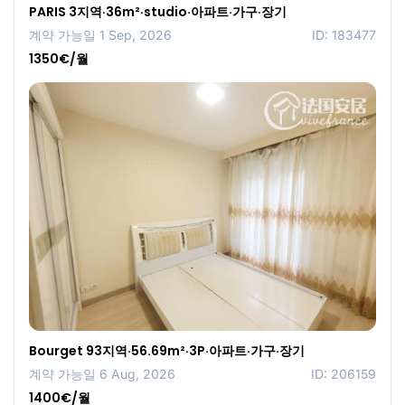
PARIS 3지역·36m²·studio·아파트·가구·장기
계약 가능일 1 Sep, 2026
ID: 183477
1350€/월
Bourget 93지역·56.69m²·3P·아파트·가구·장기
계약 가능일 6 Aug, 2026
ID: 206159
1400€/월