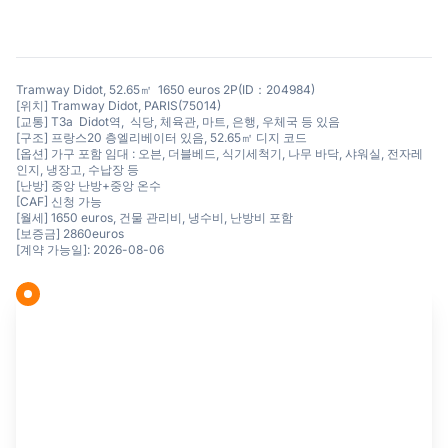
Tramway Didot, 52.65㎡ 1650 euros 2P(ID：204984)
[위치] Tramway Didot, PARIS(75014)
[교통] T3a Didot역, 식당, 체육관, 마트, 은행, 우체국 등 있음
[구조] 프랑스20 층엘리베이터 있음, 52.65㎡ 디지 코드
[옵션] 가구 포함 임대 : 오븐, 더블베드, 식기세척기, 나무 바닥, 샤워실, 전자레
인지, 냉장고, 수납장 등
[난방] 중앙 난방+중앙 온수
[CAF] 신청 가능
[월세] 1650 euros, 건물 관리비, 냉수비, 난방비 포함
[보증금] 2860euros
[계약 가능일]: 2026-08-06