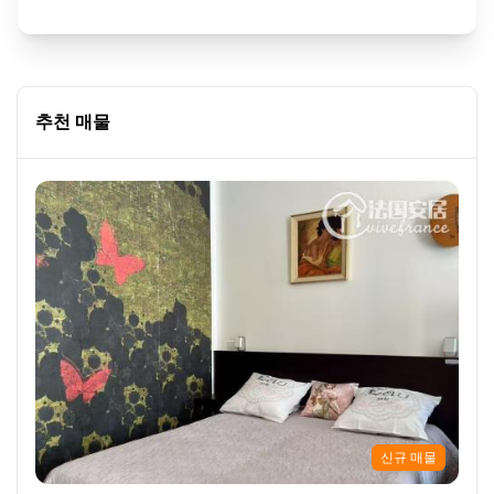
추천 매물
신규 매물