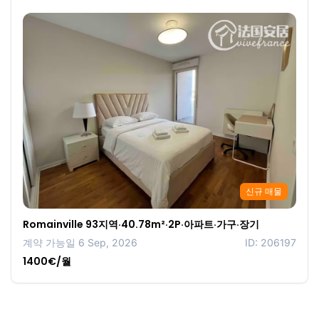
신규 매물
Romainville 93지역·40.78m²·2P·아파트·가구·장기
계약 가능일 6 Sep, 2026
ID: 206197
1400€/월