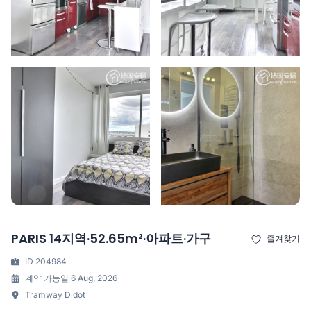
PARIS 14지역·52.65m²·아파트·가구
즐겨찾기
ID 204984
계약 가능일 6 Aug, 2026
Tramway Didot