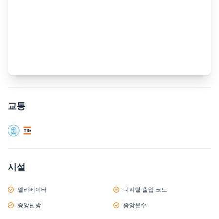
교통
시설
엘리베이터
디지털 출입 코드
중앙난방
중앙온수