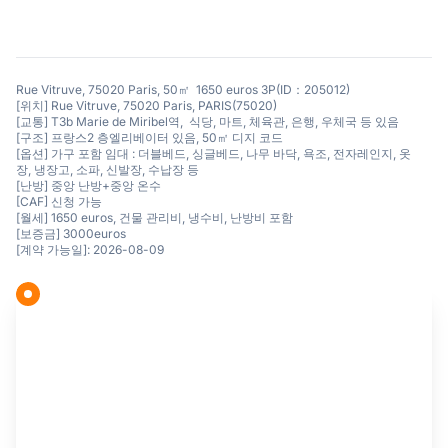
Rue Vitruve, 75020 Paris, 50㎡ 1650 euros 3P(ID：205012)
[위치] Rue Vitruve, 75020 Paris, PARIS(75020)
[교통] T3b Marie de Miribel역, 식당, 마트, 체육관, 은행, 우체국 등 있음
[구조] 프랑스2 층엘리베이터 있음, 50㎡ 디지 코드
[옵션] 가구 포함 임대 : 더블베드, 싱글베드, 나무 바닥, 욕조, 전자레인지, 옷
장, 냉장고, 소파, 신발장, 수납장 등
[난방] 중앙 난방+중앙 온수
[CAF] 신청 가능
[월세] 1650 euros, 건물 관리비, 냉수비, 난방비 포함
[보증금] 3000euros
[계약 가능일]: 2026-08-09