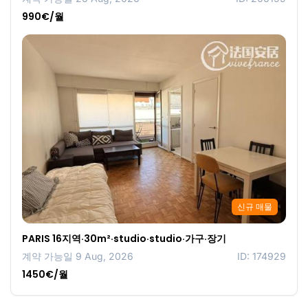
990€/월
신규 매물
PARIS 16지역·30m²·studio·studio·가구·장기
계약 가능일 9 Aug, 2026
ID: 174929
1450€/월