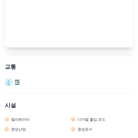
교통
시설
엘리베이터
디지털 출입 코드
중앙난방
중앙온수