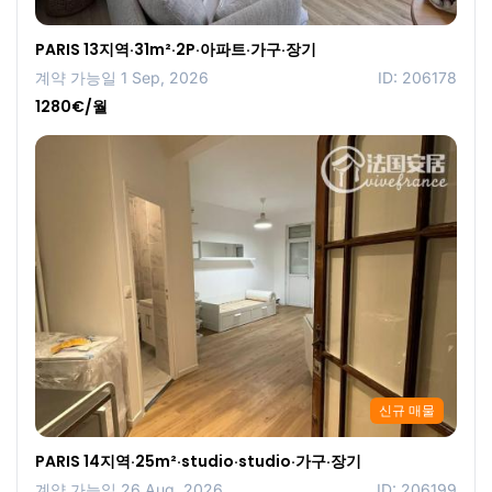
PARIS 13지역·31m²·2P·아파트·가구·장기
계약 가능일 1 Sep, 2026
ID: 206178
1280€/월
신규 매물
PARIS 14지역·25m²·studio·studio·가구·장기
계약 가능일 26 Aug, 2026
ID: 206199