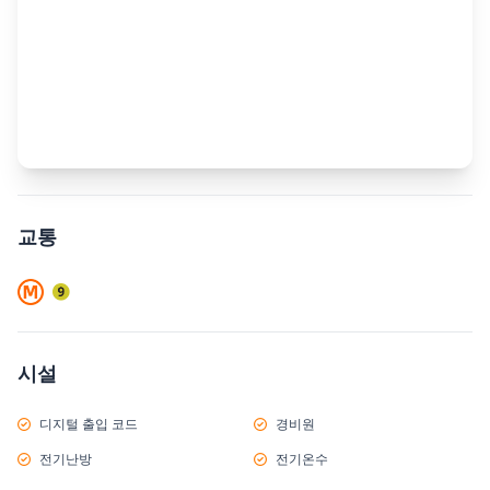
교통
시설
디지털 출입 코드
경비원
전기난방
전기온수