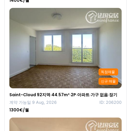
1400€/월
독점매물
신규 매물
Saint-Cloud 92지역·44.57m²·2P·아파트·가구 없음·장기
계약 가능일 9 Aug, 2026
ID: 206200
1300€/월