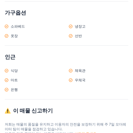
가구옵션
소파베드
냉장고
옷장
선반
인근
식당
체육관
마트
우체국
은행
이 매물 신고하기
저희는 매물의 품질을 유지하고 이용자의 안전을 보장하기 위해 주 7일 모더레
이터 팀이 매물을 점검하고 있습니다.
