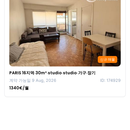
신규 매물
PARIS 16지역·30m²·studio·studio·가구·장기
계약 가능일 9 Aug, 2026
ID: 174929
1340€/월