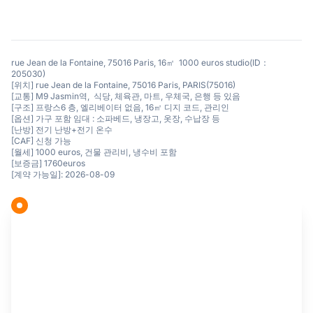
rue Jean de la Fontaine, 75016 Paris, 16㎡ 1000 euros studio(ID：
205030)
[위치] rue Jean de la Fontaine, 75016 Paris, PARIS(75016)
[교통] M9 Jasmin역, 식당, 체육관, 마트, 우체국, 은행 등 있음
[구조] 프랑스6 층, 엘리베이터 없음, 16㎡ 디지 코드, 관리인
[옵션] 가구 포함 임대 : 소파베드, 냉장고, 옷장, 수납장 등
[난방] 전기 난방+전기 온수
[CAF] 신청 가능
[월세] 1000 euros, 건물 관리비, 냉수비 포함
[보증금] 1760euros
[계약 가능일]: 2026-08-09