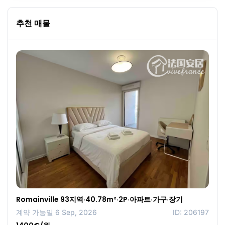
추천 매물
Romainville 93지역·40.78m²·2P·아파트·가구·장기
계약 가능일 6 Sep, 2026
ID: 206197