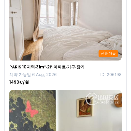
신규 매물
PARIS 10지역·31m²·2P·아파트·가구·장기
계약 가능일 6 Aug, 2026
ID: 206198
1490€/월