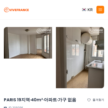
KR
PARIS 19지역·40m²·아파트·가구 없음
즐겨찾기
ID 205056