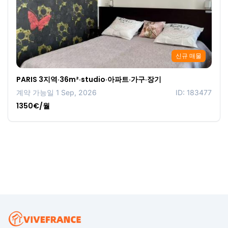
신규 매물
PARIS 3지역·36m²·studio·아파트·가구·장기
계약 가능일 1 Sep, 2026
ID: 183477
1350€/월