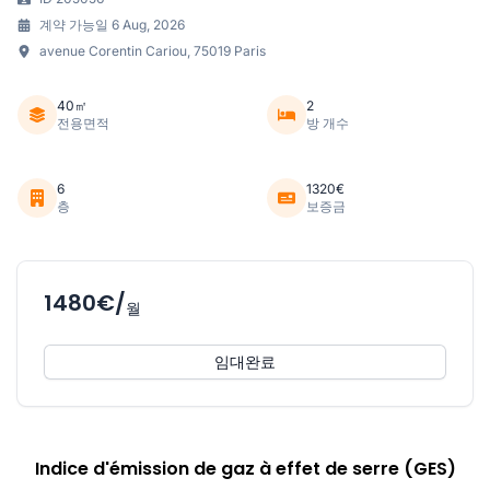
계약 가능일 6 Aug, 2026
avenue Corentin Cariou, 75019 Paris
40㎡
2
전용면적
방 개수
6
1320€
층
보증금
1480€/
월
임대완료
Indice d'émission de gaz à effet de serre (GES)