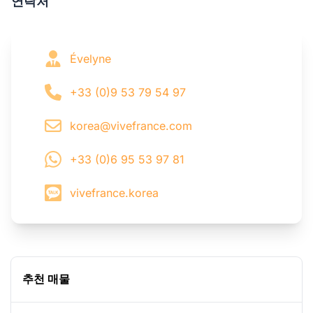
연락처
Évelyne
+33 (0)9 53 79 54 97
korea@vivefrance.com
+33 (0)6 95 53 97 81
vivefrance.korea
추천 매물