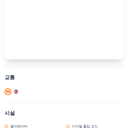
교통
시설
엘리베이터
디지털 출입 코드