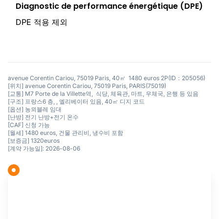
Diagnostic de performance énergétique (DPE)
DPE 적용 제외
avenue Corentin Cariou, 75019 Paris, 40㎡ 1480 euros 2P(ID：205056)
[위치] avenue Corentin Cariou, 75019 Paris, PARIS(75019)
[교통] M7 Porte de la Villette역, 식당, 체육관, 마트, 우체국, 은행 등 있음
[구조] 프랑스6 층, , 엘리베이터 있음, 40㎡ 디지 코드
[옵션] 농뫼블레 임대
[난방] 전기 난방+전기 온수
[CAF] 신청 가능
[월세] 1480 euros, 건물 관리비, 냉수비 포함
[보증금] 1320euros
[계약 가능일]: 2026-08-06