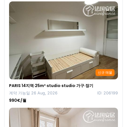
신규 매물
PARIS 14지역·25m²·studio·studio·가구·장기
계약 가능일 26 Aug, 2026
ID: 206199
990€/월