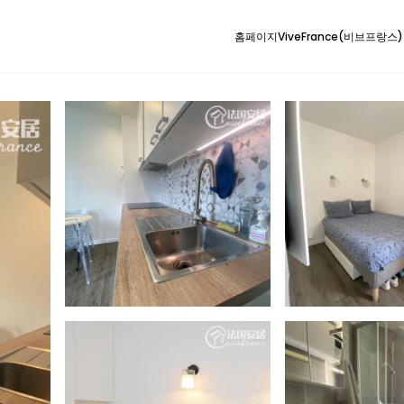
홈페이지
ViveFrance(비브프랑스