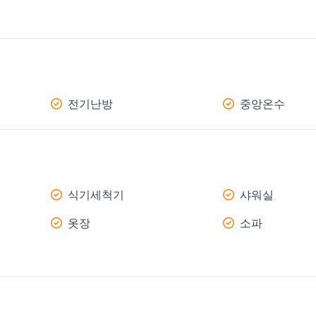
전기난방
중앙온수
식기세척기
샤워실
옷장
소파