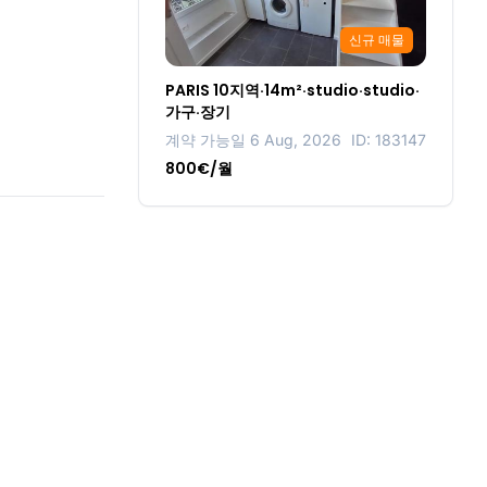
신규 매물
PARIS 10지역·14m²·studio·studio·
가구·장기
계약 가능일 6 Aug, 2026
ID: 183147
800€/월