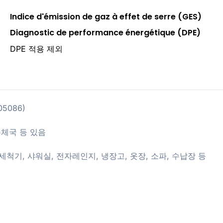
Indice d'émission de gaz à effet de serre (GES)
Diagnostic de performance énergétique (DPE)
DPE 적용 제외
205086)
 우체국 등 있음
드
기세척기, 샤워실, 전자레인지, 냉장고, 옷장, 소파, 수납장 등