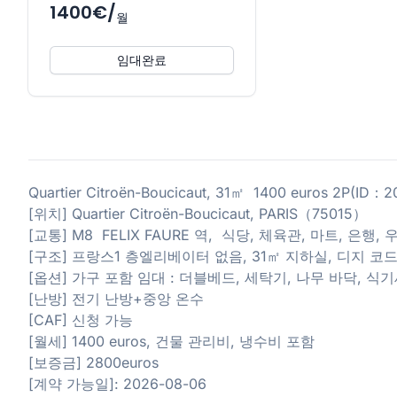
1400€/
월
임대완료
Quartier Citroën-Boucicaut, 31㎡ 1400 euros 2P(ID：
[위치] Quartier Citroën-Boucicaut, PARIS（75015）
[교통] M8 FELIX FAURE 역, 식당, 체육관, 마트, 은행,
[구조] 프랑스1 층엘리베이터 없음, 31㎡ 지하실, 디지 코
[옵션] 가구 포함 임대 : 더블베드, 세탁기, 나무 바닥, 식
[난방] 전기 난방+중앙 온수
[CAF] 신청 가능
[월세] 1400 euros, 건물 관리비, 냉수비 포함
[보증금] 2800euros
[계약 가능일]: 2026-08-06