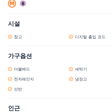
시설
창고
디지털 출입 코드
가구옵션
더블베드
세탁기
전자레인지
냉장고
선반
인근