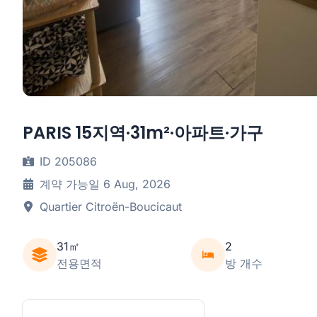
PARIS 15지역·31m²·아파트·가구
ID 205086
계약 가능일 6 Aug, 2026
Quartier Citroën-Boucicaut
31㎡
2
전용면적
방 개수