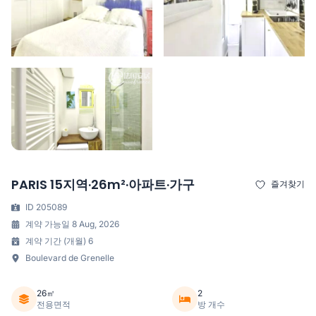
PARIS 15지역·26m²·아파트·가구
즐겨찾기
ID 205089
계약 가능일 8 Aug, 2026
계약 기간 (개월) 6
Boulevard de Grenelle
26㎡
2
전용면적
방 개수