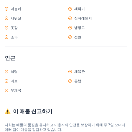
더블베드
세탁기
샤워실
전자레인지
옷장
냉장고
소파
선반
인근
식당
체육관
마트
은행
우체국
이 매물 신고하기
저희는 매물의 품질을 유지하고 이용자의 안전을 보장하기 위해 주 7일 모더레
이터 팀이 매물을 점검하고 있습니다.
