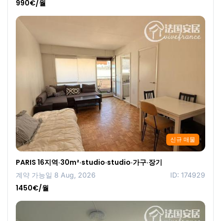
990€/월
신규 매물
PARIS 16지역·30m²·studio·studio·가구·장기
계약 가능일 8 Aug, 2026
ID: 174929
1450€/월