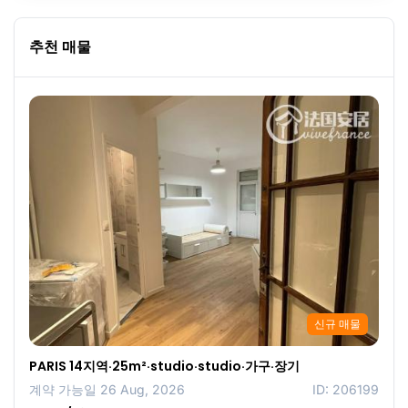
추천 매물
신규 매물
PARIS 14지역·25m²·studio·studio·가구·장기
계약 가능일 26 Aug, 2026
ID: 206199