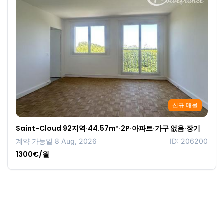
신규 매물
Saint-Cloud 92지역·44.57m²·2P·아파트·가구 없음·장기
계약 가능일 8 Aug, 2026
ID: 206200
1300€/월