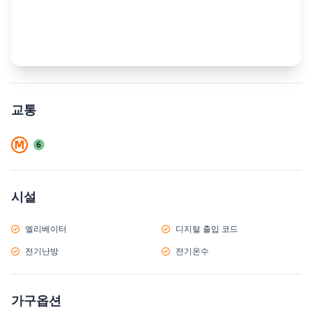
교통
시설
엘리베이터
디지털 출입 코드
전기난방
전기온수
가구옵션