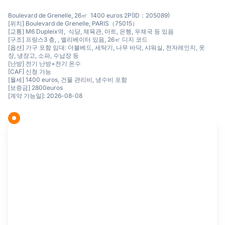
Boulevard de Grenelle, 26㎡ 1400 euros 2P(ID：205089)
[위치] Boulevard de Grenelle, PARIS（75015）
[교통] M6 Dupleix역, 식당, 체육관, 마트, 은행, 우체국 등 있음
[구조] 프랑스3 층, , 엘리베이터 있음, 26㎡ 디지 코드
[옵션] 가구 포함 임대: 더블베드, 세탁기, 나무 바닥, 샤워실, 전자레인지, 옷
장, 냉장고, 소파, 수납장 등
[난방] 전기 난방+전기 온수
[CAF] 신청 가능
[월세] 1400 euros, 건물 관리비, 냉수비 포함
[보증금] 2800euros
[계약 가능일]: 2026-08-08