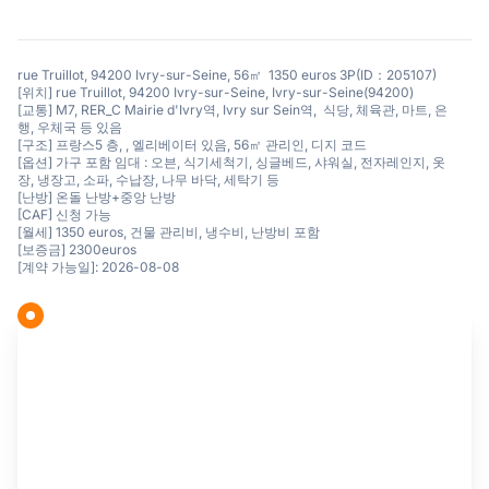
rue Truillot, 94200 Ivry-sur-Seine, 56㎡ 1350 euros 3P(ID：205107)
[위치] rue Truillot, 94200 Ivry-sur-Seine, Ivry-sur-Seine(94200)
[교통] M7, RER_C Mairie d'Ivry역, Ivry sur Sein역, 식당, 체육관, 마트, 은
행, 우체국 등 있음
[구조] 프랑스5 층, , 엘리베이터 있음, 56㎡ 관리인, 디지 코드
[옵션] 가구 포함 임대 : 오븐, 식기세척기, 싱글베드, 샤워실, 전자레인지, 옷
장, 냉장고, 소파, 수납장, 나무 바닥, 세탁기 등
[난방] 온돌 난방+중앙 난방
[CAF] 신청 가능
[월세] 1350 euros, 건물 관리비, 냉수비, 난방비 포함
[보증금] 2300euros
[계약 가능일]: 2026-08-08