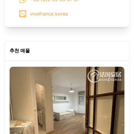
vivefrance.korea
추천 매물