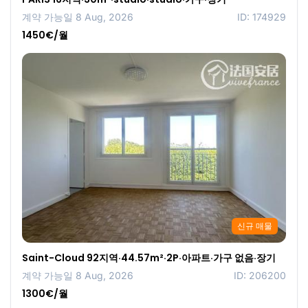
계약 가능일 8 Aug, 2026
ID: 174929
1450€/월
신규 매물
Saint-Cloud 92지역·44.57m²·2P·아파트·가구 없음·장기
계약 가능일 8 Aug, 2026
ID: 206200
1300€/월