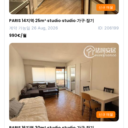
신규 매물
PARIS 14지역·25m²·studio·studio·가구·장기
계약 가능일 26 Aug, 2026
ID: 206199
990€/월
신규 매물
PARIS 16지역·30m²·studio·studio·가구·장기