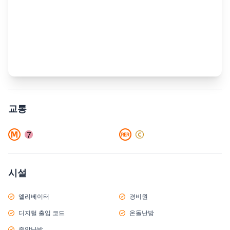
교통
시설
엘리베이터
경비원
디지털 출입 코드
온돌난방
중앙난방