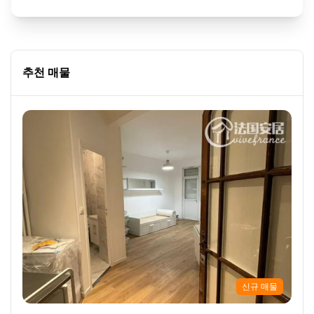
추천 매물
신규 매물