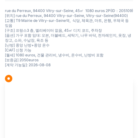
rue du Perreux, 94400 Vitry-sur-Seine, 45㎡ 1080 euros 2P(ID：205109)
[위치] rue du Perreux, 94400 Vitry-sur-Seine, Vitry-sur-Seine(94400)
[교통] T9 Mairie de Vitry-sur-Seine역, 식당, 체육관, 마트, 은행, 우체국 등
있음
[구조] 프랑스3 층, 엘리베이터 없음, 45㎡ 디지 코드, 주차장
[옵션] 가구 포함 임대: 오븐, 더블베드, 세탁기, 나무 바닥, 전자레인지, 옷장, 냉
장고, 소파, 수납장, 욕조 등
[난방] 중앙 난방+중앙 온수
[CAF] 신청 가능
[월세] 1080 euros, 건물 관리비, 냉수비, 온수비, 난방비 포함
[보증금] 2050euros
[계약 가능일]: 2026-08-08