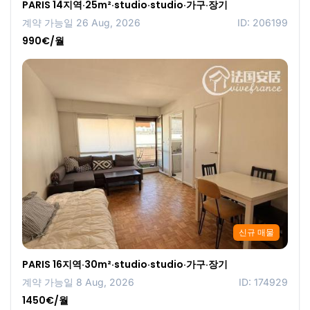
PARIS 14지역·25m²·studio·studio·가구·장기
계약 가능일 26 Aug, 2026
ID: 206199
990€/월
신규 매물
PARIS 16지역·30m²·studio·studio·가구·장기
계약 가능일 8 Aug, 2026
ID: 174929
1450€/월