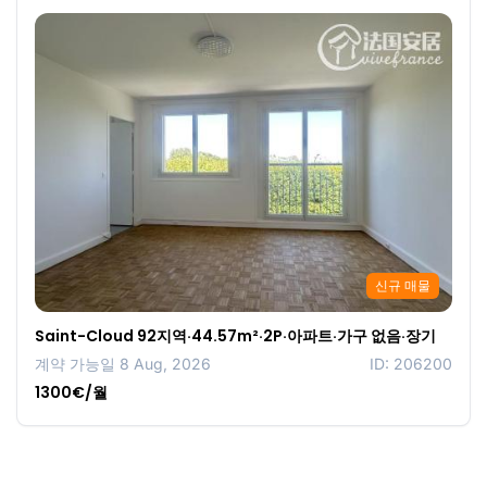
신규 매물
Saint-Cloud 92지역·44.57m²·2P·아파트·가구 없음·장기
계약 가능일 8 Aug, 2026
ID: 206200
1300€/월