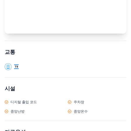
교통
시설
디지털 출입 코드
주차장
중앙난방
중앙온수