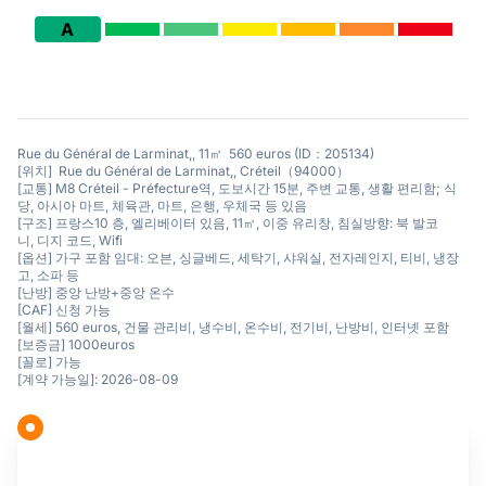
A
Rue du Général de Larminat,, 11㎡ 560 euros (ID：205134)
[위치] Rue du Général de Larminat,, Créteil（94000）
[교통] M8 Créteil - Préfecture역, 도보시간 15분, 주변 교통, 생활 편리함; 식
당, 아시아 마트, 체육관, 마트, 은행, 우체국 등 있음
[구조] 프랑스10 층, 엘리베이터 있음, 11㎡, 이중 유리창, 침실방향: 북 발코
니, 디지 코드, Wifi
[옵션] 가구 포함 임대: 오븐, 싱글베드, 세탁기, 샤워실, 전자레인지, 티비, 냉장
고, 소파 등
[난방] 중앙 난방+중앙 온수
[CAF] 신청 가능
[월세] 560 euros, 건물 관리비, 냉수비, 온수비, 전기비, 난방비, 인터넷 포함
[보증금] 1000euros
[꼴로] 가능
[계약 가능일]: 2026-08-09