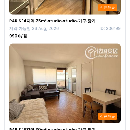
신규 매물
PARIS 14지역·25m²·studio·studio·가구·장기
계약 가능일 26 Aug, 2026
ID: 206199
990€/월
신규 매물
PARIS 16지역·30m²·studio·studio·가구·장기