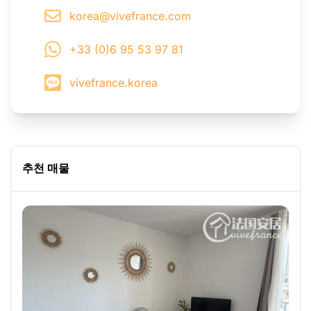
korea@vivefrance.com
+33 (0)6 95 53 97 81
vivefrance.korea
추천 매물