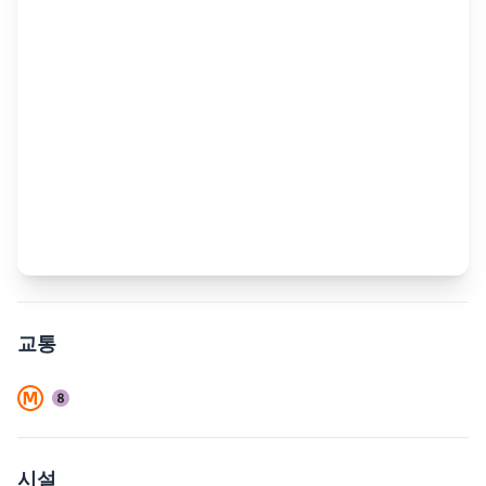
교통
시설