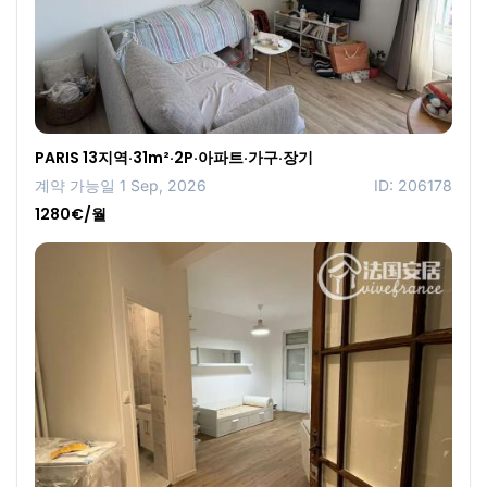
PARIS 13지역·31m²·2P·아파트·가구·장기
계약 가능일 1 Sep, 2026
ID: 206178
1280€/월