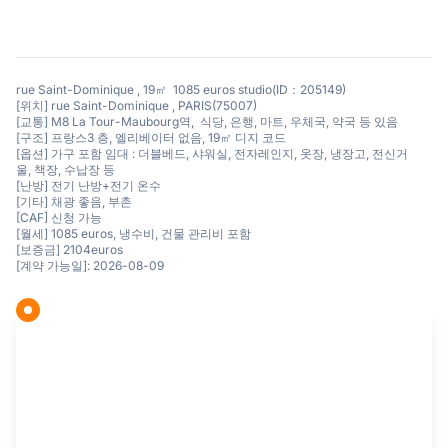
rue Saint-Dominique , 19㎡ 1085 euros studio(ID：205149)
[위치] rue Saint-Dominique , PARIS(75007)
[교통] M8 La Tour-Maubourg역, 식당, 은행, 마트, 우체국, 약국 등 있음
[구조] 프랑스3 층, 엘리베이터 없음, 19㎡ 디지 코드
[옵션] 가구 포함 임대 : 더블베드, 샤워실, 전자레인지, 옷장, 냉장고, 전신거
울, 책장, 수납장 등
[난방] 전기 난방+전기 온수
[기타] 채광 좋음, 부촌
[CAF] 신청 가능
[월세] 1085 euros, 냉수비, 건물 관리비 포함
[보증금] 2104euros
[계약 가능일]: 2026-08-09