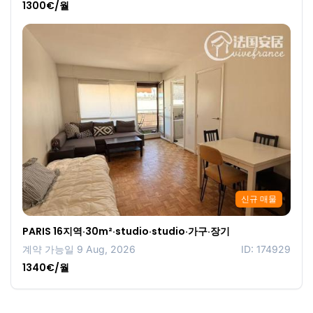
1300€/월
신규 매물
PARIS 16지역·30m²·studio·studio·가구·장기
계약 가능일 9 Aug, 2026
ID: 174929
1340€/월