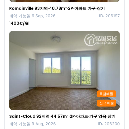
Romainville 93지역·40.78m²·2P·아파트·가구·장기
계약 가능일 6 Sep, 2026
ID: 206197
1400€/월
독점매물
신규 매물
Saint-Cloud 92지역·44.57m²·2P·아파트·가구 없음·장기
계약 가능일 9 Aug, 2026
ID: 206200