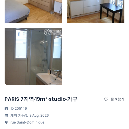
PARIS 7지역·19m²·studio·가구
즐겨찾기
ID 205149
계약 가능일 9 Aug, 2026
rue Saint-Dominique