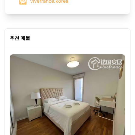
vivefrance.korea
추천 매물