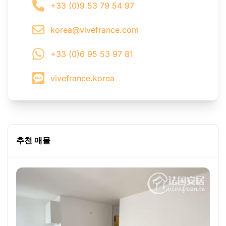
+33 (0)9 53 79 54 97
korea@vivefrance.com
+33 (0)6 95 53 97 81
vivefrance.korea
추천 매물