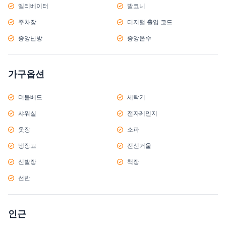
엘리베이터
발코니
주차장
디지털 출입 코드
중앙난방
중앙온수
가구옵션
더블베드
세탁기
샤워실
전자레인지
옷장
소파
냉장고
전신거울
신발장
책장
선반
인근