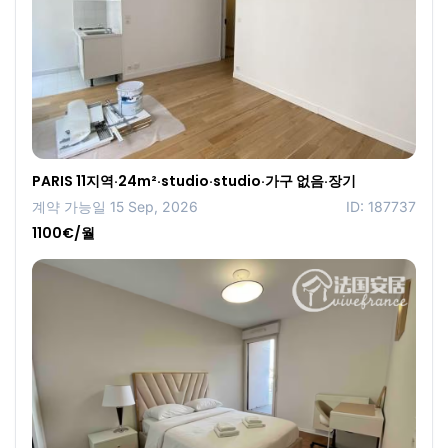
PARIS 11지역·24m²·studio·studio·가구 없음·장기
계약 가능일 15 Sep, 2026
ID: 187737
1100€/월