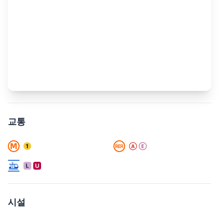
교통
시설