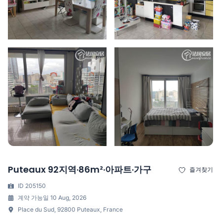
Puteaux 92지역·86m²·아파트·가구
즐겨찾기
ID 205150
계약 가능일 10 Aug, 2026
Place du Sud, 92800 Puteaux, France