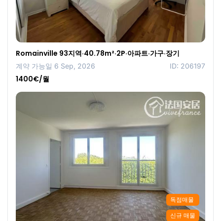
Romainville 93지역·40.78m²·2P·아파트·가구·장기
계약 가능일 6 Sep, 2026
ID: 206197
1400€/월
독점매물
신규 매물