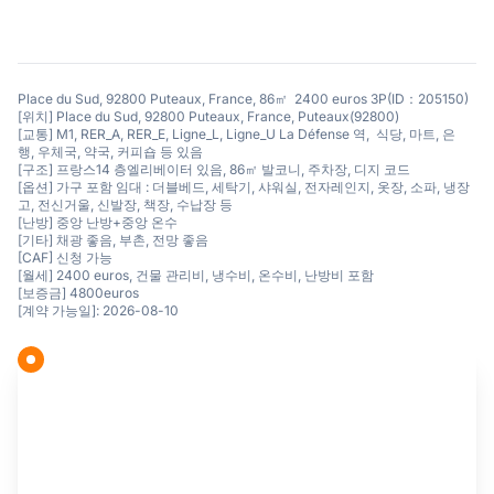
Place du Sud, 92800 Puteaux, France, 86㎡ 2400 euros 3P(ID：205150)
[위치] Place du Sud, 92800 Puteaux, France, Puteaux(92800)
[교통] M1, RER_A, RER_E, Ligne_L, Ligne_U La Défense 역, 식당, 마트, 은
행, 우체국, 약국, 커피숍 등 있음
[구조] 프랑스14 층엘리베이터 있음, 86㎡ 발코니, 주차장, 디지 코드
[옵션] 가구 포함 임대 : 더블베드, 세탁기, 샤워실, 전자레인지, 옷장, 소파, 냉장
고, 전신거울, 신발장, 책장, 수납장 등
[난방] 중앙 난방+중앙 온수
[기타] 채광 좋음, 부촌, 전망 좋음
[CAF] 신청 가능
[월세] 2400 euros, 건물 관리비, 냉수비, 온수비, 난방비 포함
[보증금] 4800euros
[계약 가능일]: 2026-08-10