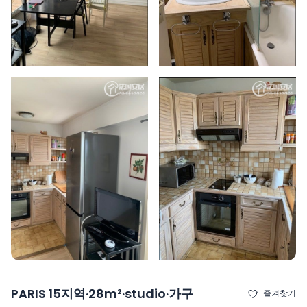
PARIS 15지역·28m²·studio·가구
즐겨찾기