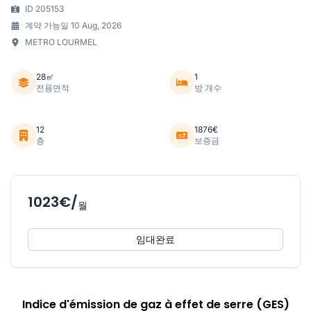
ID 205153
계약 가능일 10 Aug, 2026
METRO LOURMEL
28㎡
1
전용면적
방 개수
12
1876€
층
보증금
1023€/
월
임대완료
Indice d'émission de gaz à effet de serre (GES)