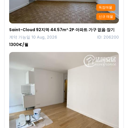
독점매물
신규 매물
Saint-Cloud 92지역·44.57m²·2P·아파트·가구 없음·장기
계약 가능일 10 Aug, 2026
ID: 206200
1300€/월