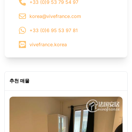
+33 (0)9 53 79 54 97
korea@vivefrance.com
+33 (0)6 95 53 97 81
vivefrance.korea
추천 매물