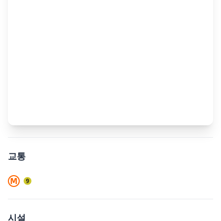
교통
시설