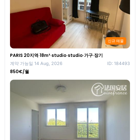
신규 매물
PARIS 20지역·18m²·studio·studio·가구·장기
계약 가능일 14 Aug, 2026
ID: 184493
850€/월