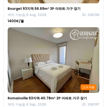
Bourget 93지역·56.69m²·3P·아파트·가구·장기
계약 가능일 6 Aug, 2026
ID: 206159
1400€/월
신규 매물
Romainville 93지역·40.78m²·2P·아파트·가구·장기
계약 가능일 6 Sep, 2026
ID: 206197