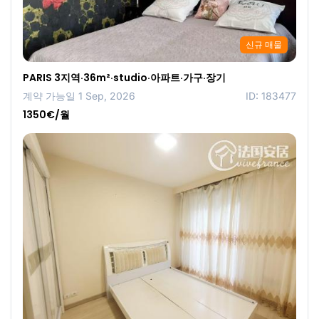
신규 매물
PARIS 3지역·36m²·studio·아파트·가구·장기
계약 가능일 1 Sep, 2026
ID: 183477
1350€/월