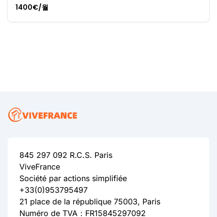
1400€/월
845 297 092 R.C.S. Paris
ViveFrance
Société par actions simplifiée
+33(0)953795497
21 place de la république 75003, Paris
Numéro de TVA：FR15845297092