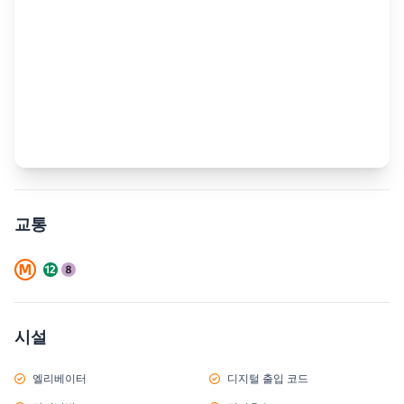
교통
시설
엘리베이터
디지털 출입 코드