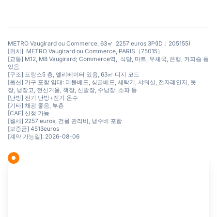
METRO Vaugirard ou Commerce, 63㎡ 2257 euros 3P(ID：205155)
[위치] METRO Vaugirard ou Commerce, PARIS（75015）
[교통] M12, M8 Vaugirard; Commerce역, 식당, 마트, 우체국, 은행, 커피숍 등
있음
[구조] 프랑스5 층, 엘리베이터 있음, 63㎡ 디지 코드
[옵션] 가구 포함 임대: 더블베드, 싱글베드, 세탁기, 샤워실, 전자레인지, 옷
장, 냉장고, 전신거울, 책장, 신발장, 수납장, 소파 등
[난방] 전기 난방+전기 온수
[기타] 채광 좋음, 부촌
[CAF] 신청 가능
[월세] 2257 euros, 건물 관리비, 냉수비 포함
[보증금] 4513euros
[계약 가능일]: 2026-08-06