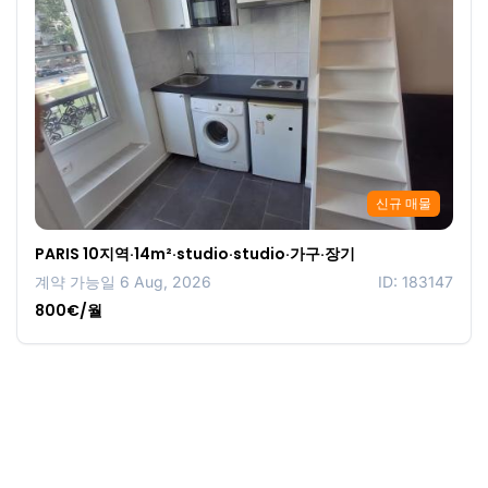
신규 매물
PARIS 10지역·14m²·studio·studio·가구·장기
계약 가능일 6 Aug, 2026
ID: 183147
800€/월