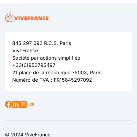
845 297 092 R.C.S. Paris
ViveFrance
Société par actions simplifiée
+33(0)953795497
21 place de la république 75003, Paris
Numéro de TVA：FR15845297092
© 2024 ViveFrance.