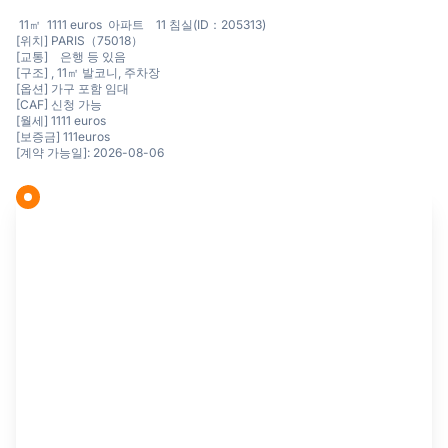
11㎡ 1111 euros 아파트 11 침실(ID：205313)
[위치] PARIS（75018）
[교통] 은행 등 있음
[구조] , 11㎡ 발코니, 주차장
[옵션] 가구 포함 임대
[CAF] 신청 가능
[월세] 1111 euros
[보증금] 111euros
[계약 가능일]: 2026-08-06