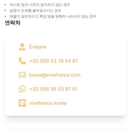
게시된 방과 사진이 일치하지 않는 경우
설명이 오해를 불러일으키는 경우
매물이 일반적이고 특정 방을 명확히 나타내지 않는 경우
연락처
Évelyne
+33 (0)9 53 79 54 97
korea@vivefrance.com
+33 (0)6 95 53 97 81
vivefrance.korea