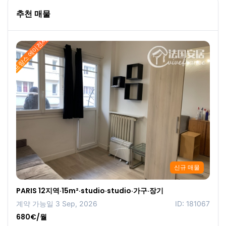
추천 매물
프랑스 에이전시
신규 매물
PARIS 12지역·15m²·studio·studio·가구·장기
계약 가능일 3 Sep, 2026
ID: 181067
680€/월