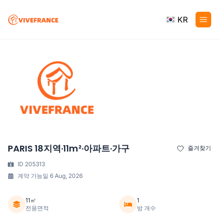
KR
PARIS 18지역·11m²·아파트·가구
즐겨찾기
ID 205313
계약 가능일 6 Aug, 2026
11㎡
1
전용면적
방 개수