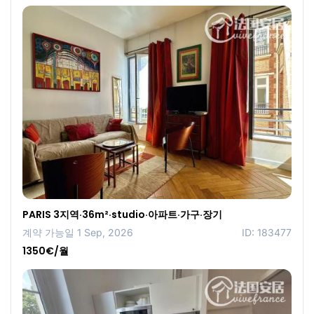
PARIS 3지역·36m²·studio·아파트·가구·장기
계약 가능일 1 Sep, 2026
ID: 183477
1350€/월