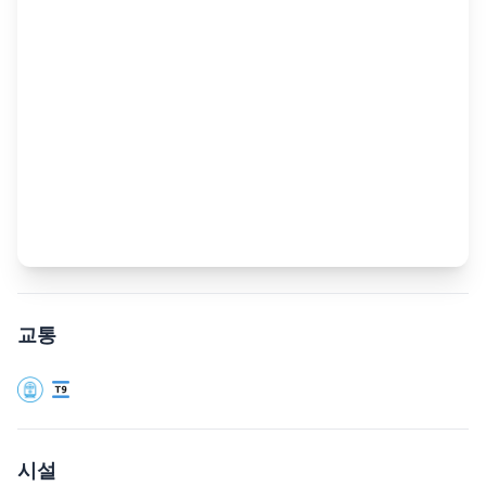
교통
시설