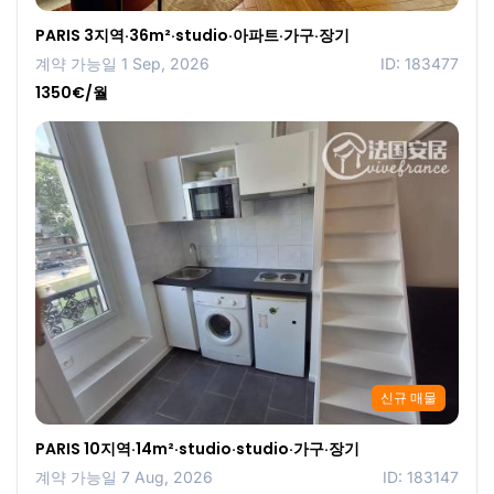
PARIS 3지역·36m²·studio·아파트·가구·장기
계약 가능일 1 Sep, 2026
ID: 183477
1350€/월
신규 매물
PARIS 10지역·14m²·studio·studio·가구·장기
계약 가능일 7 Aug, 2026
ID: 183147