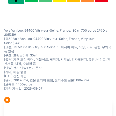
A
Voie Van Loo, 94400 Vitry-sur-Seine, France, 30㎡ 700 euros 2P(ID：
205319)
[위치] Voie Van Loo, 94400 Vitry-sur-Seine, France, Vitry-sur-
Seine(94400)
[교통] T9 Mairie de Vitry-sur-Seine역, 아시아 마트, 식당, 마트, 은행, 우체국
등 있음
[구조] 프랑스0 층, 30㎡
[옵션] 가구 포함 임대 : 더블베드, 세탁기, 샤워실, 전자레인지, 옷장, 냉장고, 전
신거울, 책장, 수납장 등
[난방] 전기 난방+전기 온수
[기타] 채광 좋음
[CAF] 신청 가능
[월세] 700 euros, 건물 관리비 포함, 전기수도 선불: 100euros
[보증금] 1400euros
[계약 가능일]: 2026-08-07