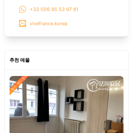
+33 (0)6 95 53 97 81
vivefrance.korea
추천 매물
프랑스 에이전시