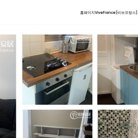
홈페이지
ViveFrance(비브프랑스