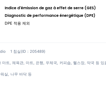
Indice d'émission de gaz à effet de serre (GES)
Diagnostic de performance énergétique (DPE)
DPE 적용 제외
 studio 1 침실(ID：205489)
당, 아시아 마트, 체육관, 마트, 은행, 우체국, 커피숍, 헬스장, 약국 등 있
 샤워실, 나무 바닥 등