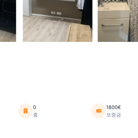
0
1800€
층
보증금