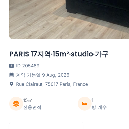
PARIS 17지역·15m²·studio·가구
ID 205489
계약 가능일 9 Aug, 2026
Rue Clairaut, 75017 Paris, France
15㎡
1
전용면적
방 개수