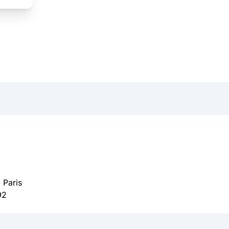
 Paris
92