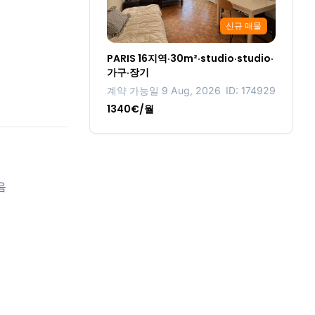
신규 매물
PARIS 16지역·30m²·studio·studio·
가구·장기
계약 가능일 9 Aug, 2026
ID: 174929
1340€/월
음