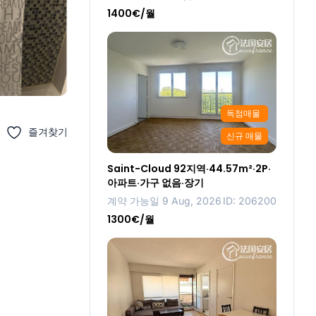
1400€/월
독점매물
즐겨찾기
신규 매물
Saint-Cloud 92지역·44.57m²·2P·
아파트·가구 없음·장기
계약 가능일 9 Aug, 2026
ID: 206200
1300€/월