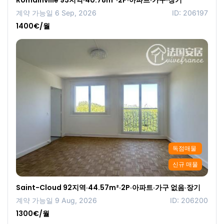
계약 가능일 6 Sep, 2026
ID: 206197
1400€/월
독점매물
신규 매물
Saint-Cloud 92지역·44.57m²·2P·아파트·가구 없음·장기
계약 가능일 9 Aug, 2026
ID: 206200
1300€/월