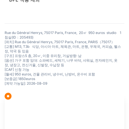
Rue du Général Henrys, 75017 Paris, France, 20㎡ 950 euros studio 1
침실(ID：205493)
[위치] Rue du Général Henrys, 75017 Paris, France, PARIS（75017）
[교통] M13, T3b 식당, 아시아 마트, 체육관, 마트, 은행, 우체국, 커피숍, 헬스
장, 약국 등 있음
[구조] 프랑스5 층, 20㎡, 이중 유리창, 거실방향: 남
[옵션] 가구 포함 임대: 소파베드, 세탁기, 나무 바닥, 샤워실, 전자레인지, 옷
장, 냉장고, 전신거울, 신발장, 수납장 등
[CAF] 신청 가능
[월세] 950 euros, 건물 관리비, 냉수비, 난방비, 온수비 포함
[보증금] 1850euros
[계약 가능일]: 2026-08-09