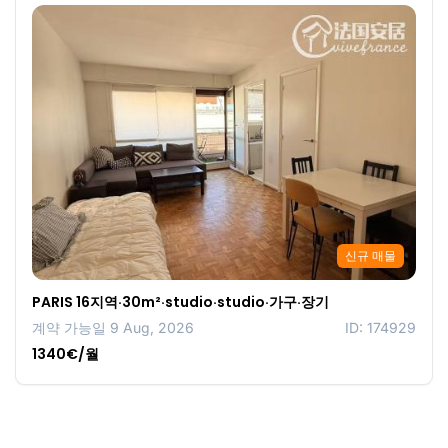
신규 매물
PARIS 16지역·30m²·studio·studio·가구·장기
계약 가능일 9 Aug, 2026
ID: 174929
1340€/월