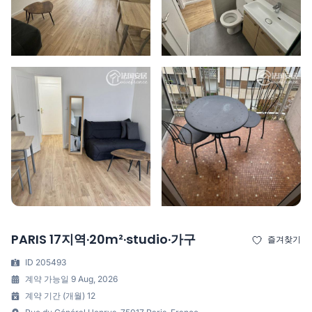
PARIS 17지역·20m²·studio·가구
즐겨찾기
ID 205493
계약 가능일 9 Aug, 2026
계약 기간 (개월) 12