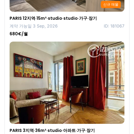
신규 매물
PARIS 12지역·15m²·studio·studio·가구·장기
계약 가능일 3 Sep, 2026
ID: 181067
680€/월
PARIS 3지역·36m²·studio·아파트·가구·장기