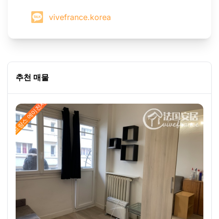
vivefrance.korea
추천 매물
프랑스 에이전시