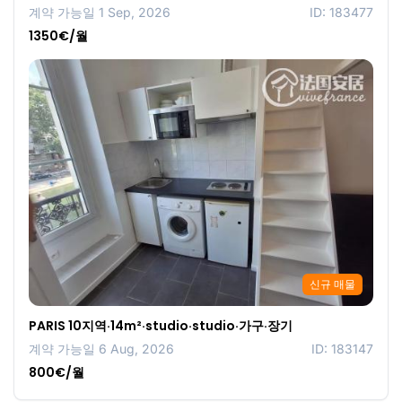
계약 가능일 1 Sep, 2026
ID: 183477
1350€/월
신규 매물
PARIS 10지역·14m²·studio·studio·가구·장기
계약 가능일 6 Aug, 2026
ID: 183147
800€/월