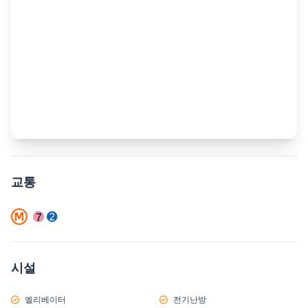
교통
시설
엘리베이터
전기난방