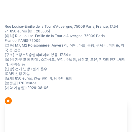
Rue Louise-Émilie de la Tour d'Auvergne, 75009 Paris, France, 17.54
㎡ 850 euros (ID：205505)
[위치] Rue Louise-Émilie de la Tour d'Auvergne, 75009 Paris,
France, PARIS(75009)
[교통] M7, M2 Poissonnière; Anvers역, 식당, 마트, 은행, 우체국, 커피숍, 약
국 등 있음
[구조] 프랑스5 층엘리베이터 있음, 17.54㎡
[옵션] 가구 포함 임대 : 소파베드, 옷장, 수납장, 냉장고, 오븐, 전자레인지, 세탁
기, 샤워실 등
[난방] 전기 난방+전기 온수
[CAF] 신청 가능
[월세] 850 euros, 건물 관리비, 냉수비 포함
[보증금] 1700euros
[계약 가능일]: 2026-08-06