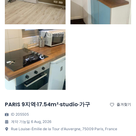
PARIS 9지역·17.54m²·studio·가구
즐겨찾기
ID 205505
계약 가능일 6 Aug, 2026
Rue Louise-Émilie de la Tour d'Auvergne, 75009 Paris, France