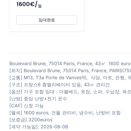
1600€/
월
임대완료
Boulevard Brune, 75014 Paris, France, 43㎡ 1600 eu
[위치] Boulevard Brune, 75014 Paris, France, PARIS(75
[교통] M13, T3a Porte de Vanves역, 식당, 마트, 은
[구조] 프랑스6 층엘리베이터 있음, 43㎡ 관리인
[옵션] 가구 포함 임대 : 더블베드, 옷장, 소파, 수납장, 욕
[난방] 중앙 난방+전기 온수
[CAF] 신청 가능
[월세] 1600 euros, 건물 관리비, 냉수비, 난방비 포함
[보증금] 3200euros
[계약 가능일]: 2026-08-08