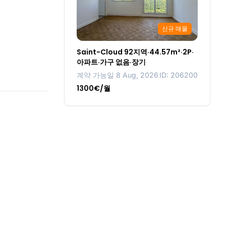
신규 매물
Saint-Cloud 92지역·44.57m²·2P·
아파트·가구 없음·장기
계약 가능일 8 Aug, 2026
ID: 206200
1300€/월