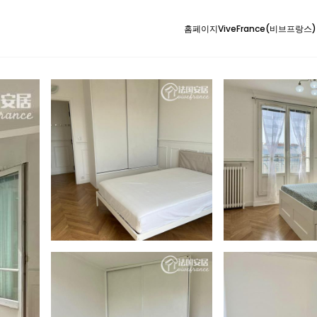
홈페이지
ViveFrance(비브프랑스