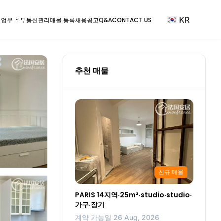
KR
) 업무
부동산관리
매물 등록
채용공고
Q&A
CONTACT US
추천 매물
신규 매물
PARIS 14지역·25m²·studio·studio·
가구·장기
계약 가능일 26 Aug, 2026