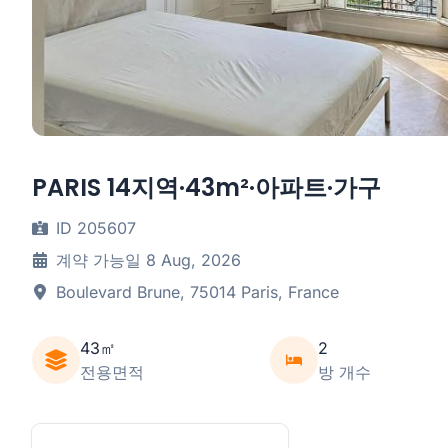
PARIS 14지역·43m²·아파트·가구
ID 205607
계약 가능일 8 Aug, 2026
Boulevard Brune, 75014 Paris, France
43㎡
2
전용면적
방 개수