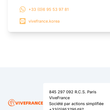
+33 (0)6 95 53 97 81
vivefrance.korea
845 297 092 R.C.S. Paris
ViveFrance
Société par actions simplifiée
+33(0)953795497