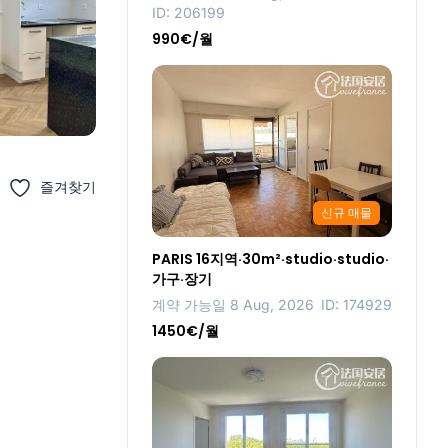
ID: 206199
990€/월
즐겨찾기
신규 매물
PARIS 16지역·30m²·studio·studio·
가구·장기
계약 가능일 8 Aug, 2026
ID: 174929
1450€/월