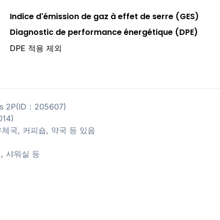
Indice d'émission de gaz à effet de serre (GES)
Diagnostic de performance énergétique (DPE)
DPE 적용 제외
ros 2P(ID：205607)
014)
행, 우체국, 커피숍, 약국 등 있음
조, 샤워실 등