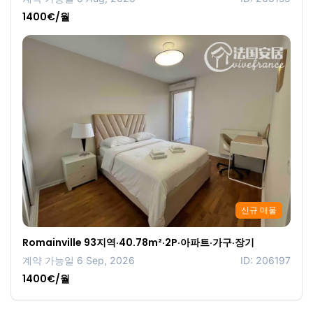
1400€/월
신규 매물
Romainville 93지역·40.78m²·2P·아파트·가구·장기
계약 가능일 6 Sep, 2026
ID: 206197
1400€/월