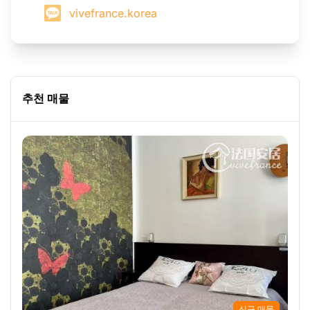
vivefrance.korea
추천 매물
신규 매물