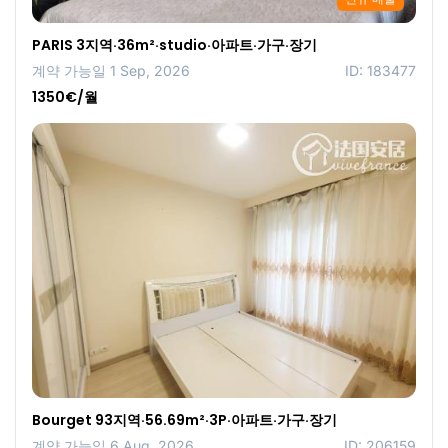
PARIS 3지역·36m²·studio·아파트·가구·장기
계약 가능일 1 Sep, 2026
ID: 183477
1350€/월
Bourget 93지역·56.69m²·3P·아파트·가구·장기
계약 가능일 6 Aug, 2026
ID: 206159