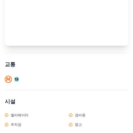
교통
시설
엘리베이터
경비원
주차장
창고