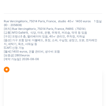
Rue Vercingétorix, 75014 Paris, France, studio 40㎡ 1400 euros 1 침실
(ID：205608)
[위치] Rue Vercingétorix, 75014 Paris, France, PARIS（75014）
[교통] M13 Gaîté역, 식당, 마트, 은행, 우체국, 커피숍, 약국 등 있음
[구조] 프랑스5 층, 엘리베이터 있음, 40㎡ 관리인, 주차장, 지하실
[옵션] 가구 포함 임대: 더블베드, 옷장, 소파, 수납장, 냉장고, 오븐, 전자레인
지, 세탁기, 욕조, 샤워실 등
[CAF] 신청 가능
[월세] 1400 euros, 건물 관리비, 냉수비 포함
[보증금] 2800euros
[계약 가능일]: 2026-08-06