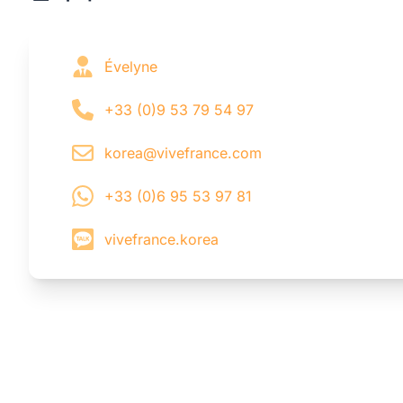
Évelyne
+33 (0)9 53 79 54 97
korea@vivefrance.com
+33 (0)6 95 53 97 81
vivefrance.korea