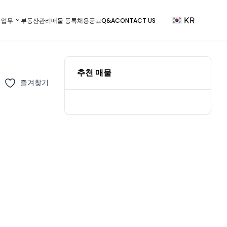
KR
) 업무
부동산관리
매물 등록
채용공고
Q&A
CONTACT US
추천 매물
즐겨찾기