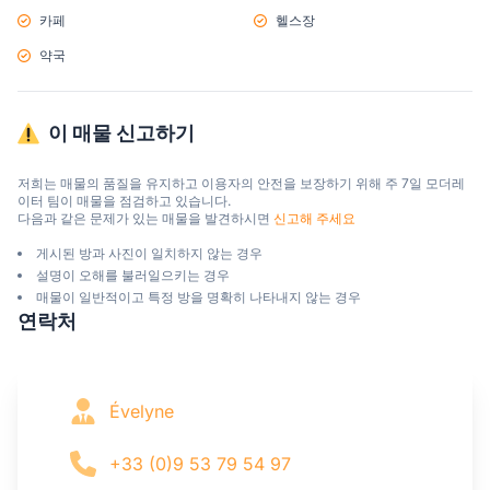
카페
헬스장
약국
이 매물 신고하기
저희는 매물의 품질을 유지하고 이용자의 안전을 보장하기 위해 주 7일 모더레
이터 팀이 매물을 점검하고 있습니다.

다음과 같은 문제가 있는 매물을 발견하시면 
신고해 주세요
게시된 방과 사진이 일치하지 않는 경우
설명이 오해를 불러일으키는 경우
매물이 일반적이고 특정 방을 명확히 나타내지 않는 경우
연락처
Évelyne
+33 (0)9 53 79 54 97