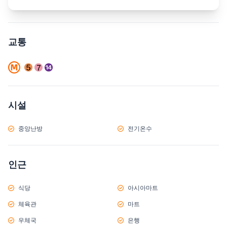
교통
시설
중앙난방
전기온수
인근
식당
아시아마트
체육관
마트
우체국
은행