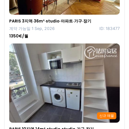
PARIS 3지역·36m²·studio·아파트·가구·장기
계약 가능일 1 Sep, 2026
ID: 183477
1350€/월
신규 매물