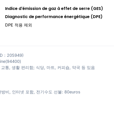
Indice d'émission de gaz à effet de serre (GES)
Diagnostic de performance énergétique (DPE)
DPE 적용 제외
 (ID：205949)
eine(94400)
 주변 교통, 생활 편리함; 식당, 마트, 커피숍, 약국 등 있음
 난방비, 인터넷 포함, 전기수도 선불: 80euros