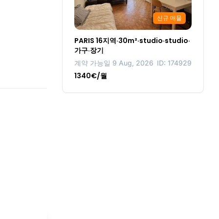
신규 매물
PARIS 16지역·30m²·studio·studio·
가구·장기
계약 가능일 9 Aug, 2026
ID: 174929
1340€/월