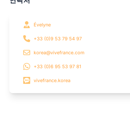
연락처
Évelyne
+33 (0)9 53 79 54 97
korea@vivefrance.com
+33 (0)6 95 53 97 81
vivefrance.korea