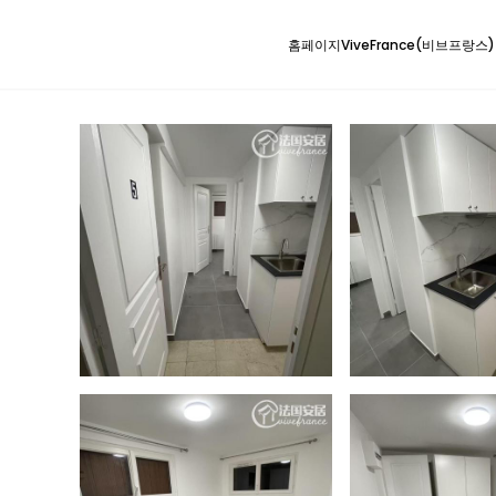
홈페이지
ViveFrance(비브프랑스