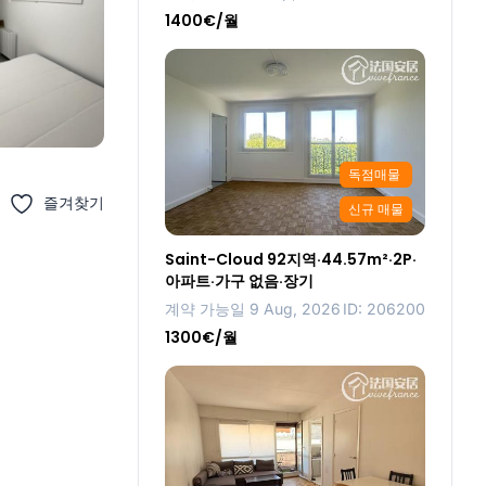
1400€/월
독점매물
즐겨찾기
신규 매물
Saint-Cloud 92지역·44.57m²·2P·
아파트·가구 없음·장기
계약 가능일 9 Aug, 2026
ID: 206200
1300€/월