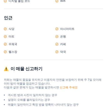
디지털 출입 코드
Wifi
인근
식당
아시아마트
마트
은행
우체국
카페
헬스장
약국
이 매물 신고하기
저희는 매물의 품질을 유지하고 이용자의 안전을 보장하기 위해 주 7일 모더레
이터 팀이 매물을 점검하고 있습니다.

다음과 같은 문제가 있는 매물을 발견하시면 
신고해 주세요
게시된 방과 사진이 일치하지 않는 경우
설명이 오해를 불러일으키는 경우
매물이 일반적이고 특정 방을 명확히 나타내지 않는 경우