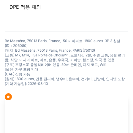
DPE 적용 제외
Bd Masséna, 75013 Paris, France, 50㎡ 아파트 1800 euros 3P 3 침실
(ID：206080)
[위치] Bd Masséna, 75013 Paris, France, PARIS(75013)
[교통] M7, M14, T3a Porte de Choisy역, 도보시간 2분, 주변 교통, 생활 편리
함; 식당, 아시아 마트, 마트, 은행, 우체국, 커피숍, 헬스장, 약국 등 있음
[구조] 프랑스31 층엘리베이터 있음, 50㎡ 관리인, 디지 코드, Wifi
[옵션] 가구 포함 임대
[CAF] 신청 가능
[월세] 1800 euros, 건물 관리비, 냉수비, 온수비, 전기비, 난방비, 인터넷 포함
[계약 가능일]: 2026-08-10