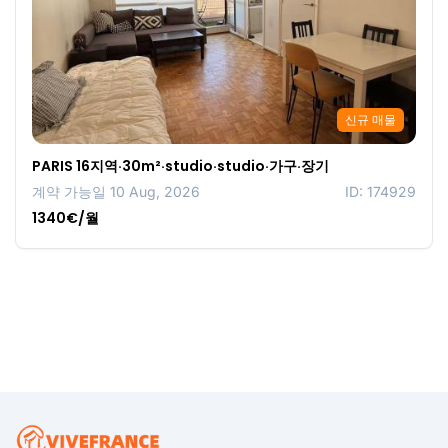
신규 매물
PARIS 16지역·30m²·studio·studio·가구·장기
계약 가능일 10 Aug, 2026
ID: 174929
1340€/월