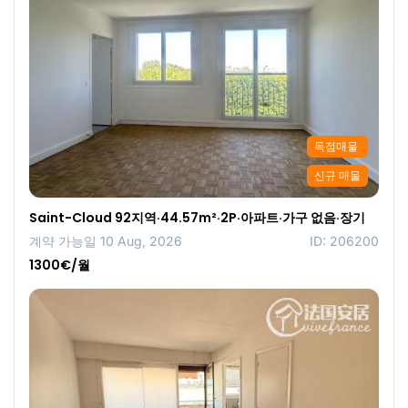
독점매물
신규 매물
Saint-Cloud 92지역·44.57m²·2P·아파트·가구 없음·장기
계약 가능일 10 Aug, 2026
ID: 206200
1300€/월