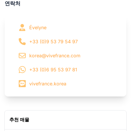
연락처
Évelyne
+33 (0)9 53 79 54 97
korea@vivefrance.com
+33 (0)6 95 53 97 81
vivefrance.korea
추천 매물