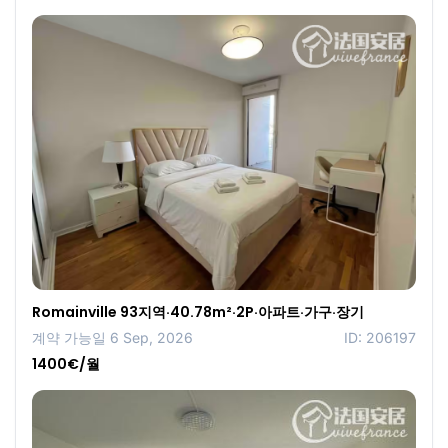
Romainville 93지역·40.78m²·2P·아파트·가구·장기
계약 가능일 6 Sep, 2026
ID: 206197
1400€/월