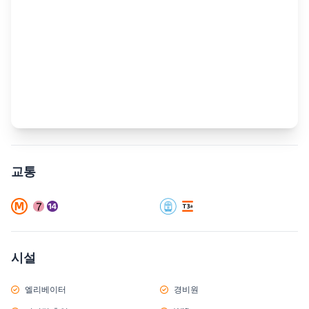
교통
시설
엘리베이터
경비원