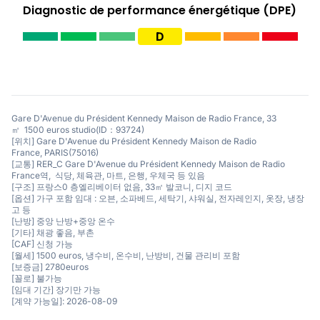
Diagnostic de performance énergétique (DPE)
D
Gare D'Avenue du Président Kennedy Maison de Radio France, 33
㎡ 1500 euros studio(ID：93724)
[위치] Gare D'Avenue du Président Kennedy Maison de Radio
France, PARIS(75016)
[교통] RER_C Gare D'Avenue du Président Kennedy Maison de Radio
France역, 식당, 체육관, 마트, 은행, 우체국 등 있음
[구조] 프랑스0 층엘리베이터 없음, 33㎡ 발코니, 디지 코드
[옵션] 가구 포함 임대 : 오븐, 소파베드, 세탁기, 샤워실, 전자레인지, 옷장, 냉장
고 등
[난방] 중앙 난방+중앙 온수
[기타] 채광 좋음, 부촌
[CAF] 신청 가능
[월세] 1500 euros, 냉수비, 온수비, 난방비, 건물 관리비 포함
[보증금] 2780euros
[꼴로] 불가능
[임대 기간] 장기만 가능
[계약 가능일]: 2026-08-09