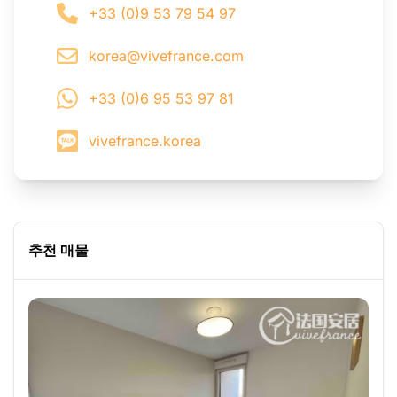
+33 (0)9 53 79 54 97
korea@vivefrance.com
+33 (0)6 95 53 97 81
vivefrance.korea
추천 매물