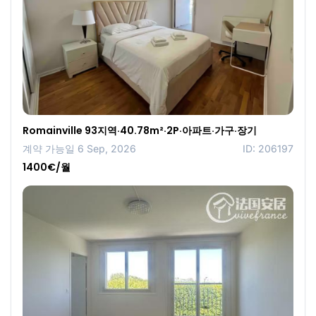
Romainville 93지역·40.78m²·2P·아파트·가구·장기
계약 가능일 6 Sep, 2026
ID: 206197
1400€/월