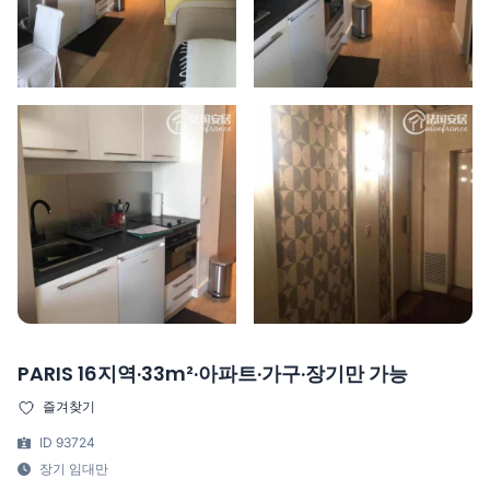
PARIS 16지역·33m²·아파트·가구·장기만 가능
즐겨찾기
ID 93724
장기 임대만