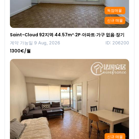
독점매물
신규 매물
Saint-Cloud 92지역·44.57m²·2P·아파트·가구 없음·장기
계약 가능일 9 Aug, 2026
ID: 206200
1300€/월
신규 매물