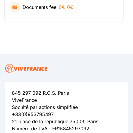
Documents fee
0€-0€
845 297 092 R.C.S. Paris
ViveFrance
Société par actions simplifiée
+33(0)953795497
21 place de la république 75003, Paris
Numéro de TVA：FR15845297092