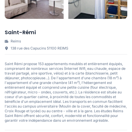
Saint-Rémi
Reims
138 rue des Capucins 51100 REIMS
Saint Rémi propose 153 appartements meublés et entièrement équipés,
comprenant de nombreux services (Internet Wifi, eau chaude, espace de
travail partagé, aire sportive, vélos) et à la carte (blanchisserie, petit
déjeuner, photocopieuse...). De l'appartement d'une chambre (18 m²) à
l'appartement d'une grande chambre (41 m²), l'hébergement est
entièrement équipé et comprend une petite cuisine (four électrique,
réfrigérateur, micro - ondes, couverts, etc.). La résidence est située au
coeur d'un quartier calme, à proximité de toutes les commodités et
bénéficie d'un emplacement idéal. Les transports en commun facilitent
l'accès au campus universitaire (Moulin de la cover, faculté de médecine,
Croix Rouge et lycée) ou au centre - ville et à la gare. Les études Reims
Saint Rémi offrent sécurité, confort, modernité et fonctionnalité pour
garantir votre indépendance dans un environnement agréable.