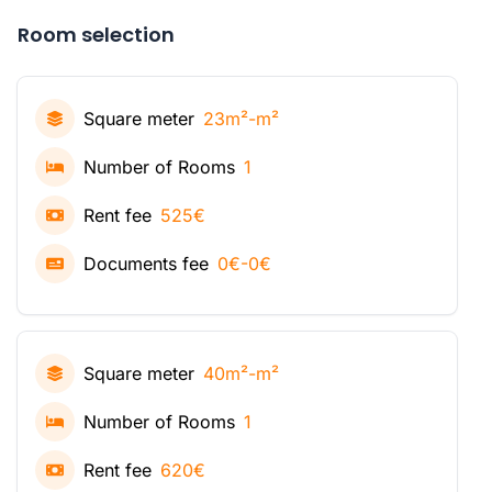
Room selection
Square meter
23m²-m²
Number of Rooms
1
Rent fee
525€
Documents fee
0€-0€
Square meter
40m²-m²
Number of Rooms
1
Rent fee
620€