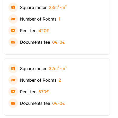
Square meter
23m²-m²
Number of Rooms
1
Rent fee
420€
Documents fee
0€-0€
Square meter
32m²-m²
Number of Rooms
2
Rent fee
570€
Documents fee
0€-0€