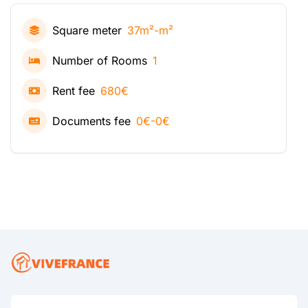
Square meter
37m²-m²
Number of Rooms
1
Rent fee
680€
Documents fee
0€-0€