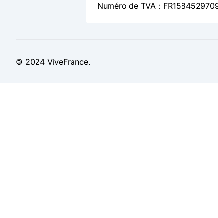
Numéro de TVA：FR158452970
© 2024 ViveFrance.