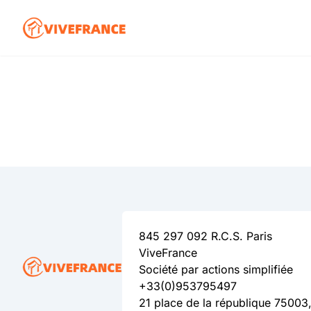
845 297 092 R.C.S. Paris
ViveFrance
Société par actions simplifiée
+33(0)953795497
21 place de la république 75003,