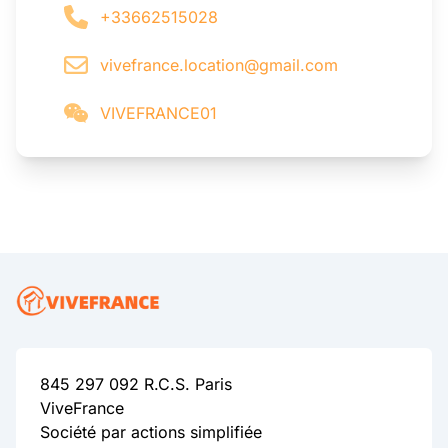
+33662515028
vivefrance.location@gmail.com
VIVEFRANCE01
845 297 092 R.C.S. Paris
ViveFrance
Société par actions simplifiée