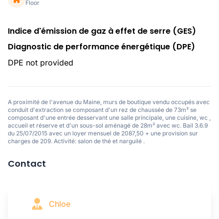
Floor
Indice d'émission de gaz à effet de serre (GES)
Diagnostic de performance énergétique (DPE)
DPE not provided
A proximité de l'avenue du Maine, murs de boutique vendu occupés avec
conduit d'extraction se composant d'un rez de chaussée de 73m² se
composant d'une entrée desservant une salle principale, une cuisine, wc ,
accueil et réserve et d'un sous-sol aménagé de 28m² avec wc. Bail 3.6.9
du 25/07/2015 avec un loyer mensuel de 2087,50 + une provision sur
charges de 209. Activité: salon de thé et narguilé .
Contact
Chloe