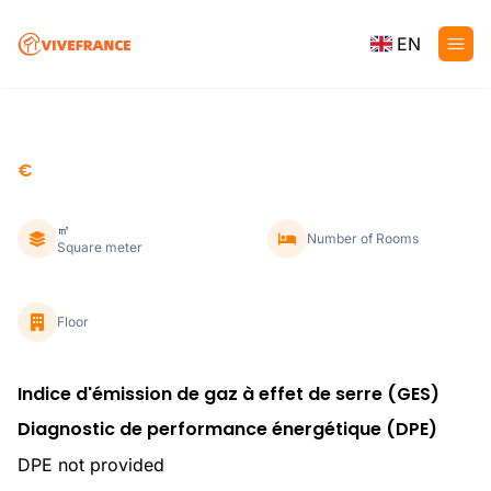
EN
€
㎡
Number of Rooms
Square meter
Floor
Indice d'émission de gaz à effet de serre (GES)
Diagnostic de performance énergétique (DPE)
DPE not provided