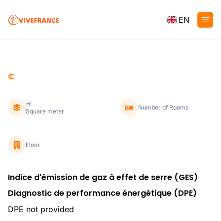
EN
€
㎡
Number of Rooms
Square meter
Floor
Indice d'émission de gaz à effet de serre (GES)
Diagnostic de performance énergétique (DPE)
DPE not provided