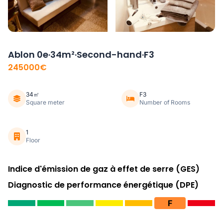
Ablon 0e·34m²·Second-hand·F3
245000€
34㎡
F3
Square meter
Number of Rooms
1
Floor
Indice d'émission de gaz à effet de serre (GES)
Diagnostic de performance énergétique (DPE)
F