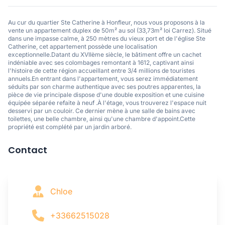
Au cur du quartier Ste Catherine à Honfleur, nous vous proposons à la
vente un appartement duplex de 50m² au sol (33,73m² loi Carrez). Situé
dans une impasse calme, à 250 mètres du vieux port et de l'église Ste
Catherine, cet appartement possède une localisation
exceptionnelle.Datant du XVIIème siècle, le bâtiment offre un cachet
indéniable avec ses colombages remontant à 1612, captivant ainsi
l'histoire de cette région accueillant entre 3/4 millions de touristes
annuels.En entrant dans l'appartement, vous serez immédiatement
séduits par son charme authentique avec ses poutres apparentes, la
pièce de vie principale dispose d'une double exposition et une cuisine
équipée séparée refaite à neuf .À l'étage, vous trouverez l'espace nuit
desservi par un couloir. Ce dernier mène à une salle de bains avec
toilettes, une belle chambre, ainsi qu'une chambre d'appoint.Cette
propriété est complété par un jardin arboré.
Contact
Chloe
+33662515028