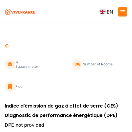
EN
€
㎡
Number of Rooms
Square meter
Floor
Indice d'émission de gaz à effet de serre (GES)
Diagnostic de performance énergétique (DPE)
DPE not provided