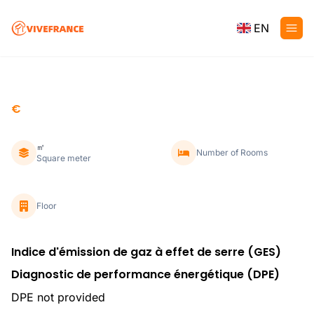
EN
€
㎡
Number of Rooms
Square meter
Floor
Indice d'émission de gaz à effet de serre (GES)
Diagnostic de performance énergétique (DPE)
DPE not provided