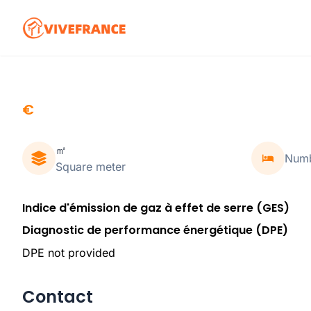
€
㎡
Numb
Square meter
Indice d'émission de gaz à effet de serre (GES)
Diagnostic de performance énergétique (DPE)
DPE not provided
Contact