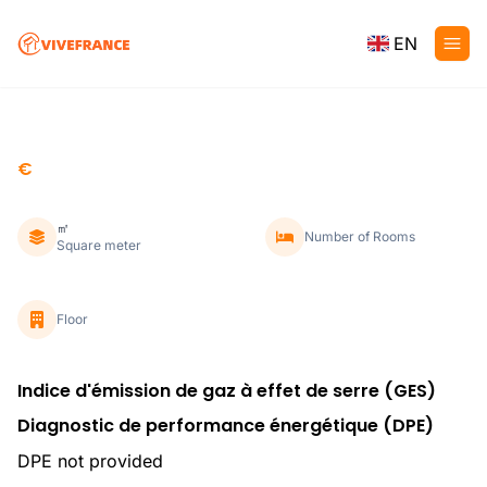
EN
€
㎡
Number of Rooms
Square meter
Floor
Indice d'émission de gaz à effet de serre (GES)
Diagnostic de performance énergétique (DPE)
DPE not provided