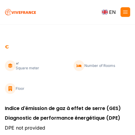
EN
€
㎡
Number of Rooms
Square meter
Floor
Indice d'émission de gaz à effet de serre (GES)
Diagnostic de performance énergétique (DPE)
DPE not provided