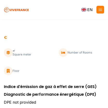
EN
€
㎡
Number of Rooms
Square meter
Floor
Indice d'émission de gaz à effet de serre (GES)
Diagnostic de performance énergétique (DPE)
DPE not provided