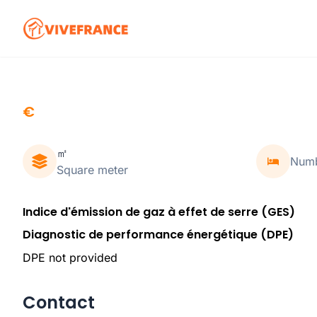
€
㎡
Numb
Square meter
Indice d'émission de gaz à effet de serre (GES)
Diagnostic de performance énergétique (DPE)
DPE not provided
Contact