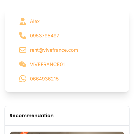
Alex
0953795497
rent@vivefrance.com
VIVEFRANCE01
0664936215
Recommendation