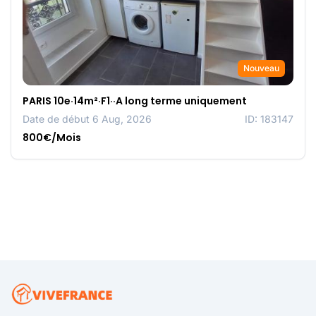
Nouveau
PARIS 10e·14m²·F1··A long terme uniquement
Date de début 6 Aug, 2026
ID: 183147
800€/Mois