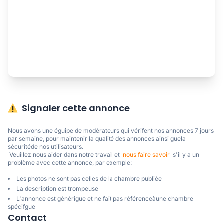
Signaler cette annonce
Nous avons une éguipe de modérateurs qui vérifent nos annonces 7 jours 
par semaine, pour maintenir la qualité des annonces ainsi guela 
sécuritéde nos utilisateurs. 

 Veuillez nous aider dans notre travail et  
nous faire savoir
  s'il y a un 
problème avec cette annonce, par exemple:
Les photos ne sont pas celles de la chambre publiée
La description est trompeuse
L'annonce est générigue et ne fait pas référenceàune chambre
spécifgue
Contact