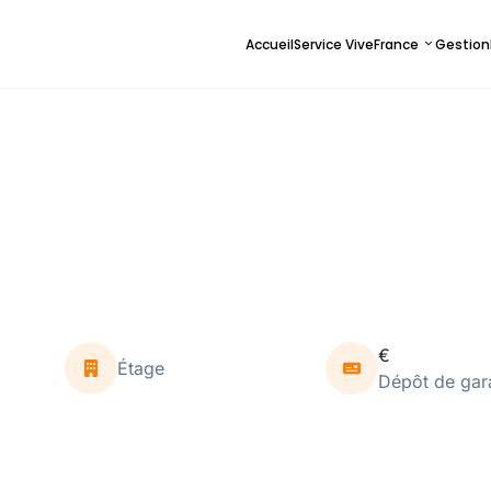
Accueil
Service ViveFrance
Gestion
€
Étage
Dépôt de gar