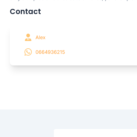
Contact
Alex
0664936215