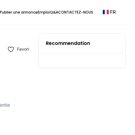
FR
Publier une annonce
Emploi
Q&A
CONTACTEZ-NOUS
Recommendation
Favori
antie