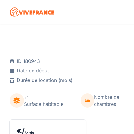
ID 180943
Date de début
Durée de location (mois)
㎡
Nombre de
Surface habitable
chambres
€/
Mois