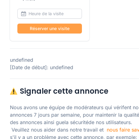
Réserver une visite
undefined
[Date de début]: undefined
Signaler cette annonce
Nous avons une éguipe de modérateurs qui vérifent nos
annonces 7 jours par semaine, pour maintenir la qualité
des annonces ainsi guela sécuritéde nos utilisateurs. 

 Veuillez nous aider dans notre travail et  
nous faire sav
s'il y a un problème avec cette annonce, par exemple: