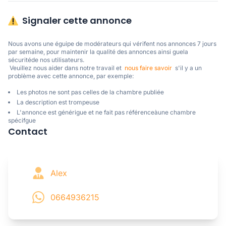
Signaler cette annonce
Nous avons une éguipe de modérateurs qui vérifent nos annonces 7 jours 
par semaine, pour maintenir la qualité des annonces ainsi guela 
sécuritéde nos utilisateurs. 

 Veuillez nous aider dans notre travail et  
nous faire savoir
  s'il y a un 
problème avec cette annonce, par exemple:
Les photos ne sont pas celles de la chambre publiée
La description est trompeuse
L'annonce est générigue et ne fait pas référenceàune chambre
spécifgue
Contact
Alex
0664936215