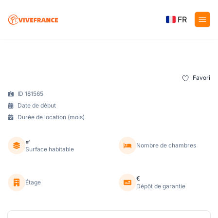
FR
Favori
ID 181565
Date de début
Durée de location (mois)
㎡
Nombre de chambres
Surface habitable
€
Étage
Dépôt de garantie