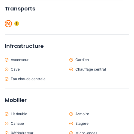
Transports
Infrastructure
Ascenseur
Gardien
Cave
Chauffage central
Eau chaude centrale
Mobilier
Lit double
Armoire
Canapé
Etagère
Réfrigérateur
Micro-ondes