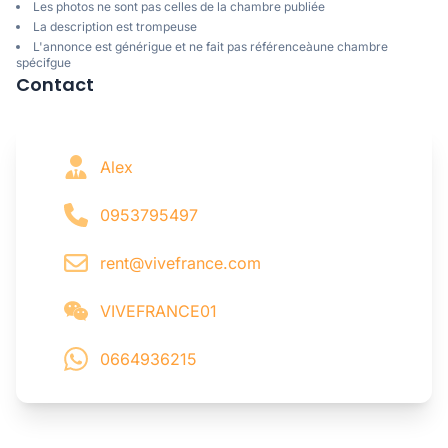
Les photos ne sont pas celles de la chambre publiée
La description est trompeuse
L'annonce est générigue et ne fait pas référenceàune chambre
spécifgue
Contact
Alex
0953795497
rent@vivefrance.com
VIVEFRANCE01
0664936215