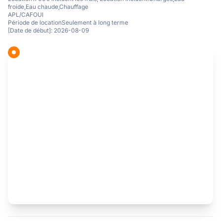
froide,Eau chaude,Chauffage
APL/CAF
OUI
Période de location
Seulement à long terme
[Date de début]: 2026-08-09