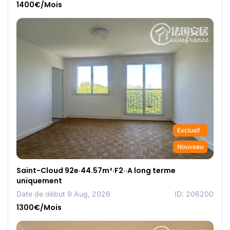
1400€/Mois
Exclusif
Nouveau
Saint-Cloud 92e·44.57m²·F2··A long terme
uniquement
Date de début 9 Aug, 2026
ID: 206200
1300€/Mois