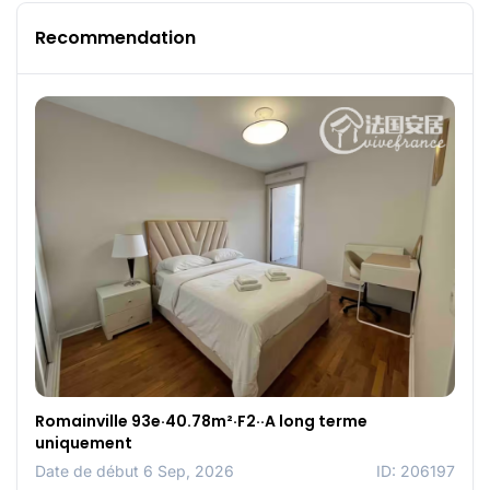
Recommendation
Romainville 93e·40.78m²·F2··A long terme
uniquement
Date de début 6 Sep, 2026
ID: 206197