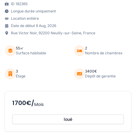
ID 182365
Longue durée uniquement
Location entière
Date de début 9 Aug, 2026
Rue Victor Noir, 92200 Neuilly-sur-Seine, France
55㎡
2
Surface habitable
Nombre de chambres
3
3400€
Étage
Dépôt de garantie
1700€/
Mois
loué