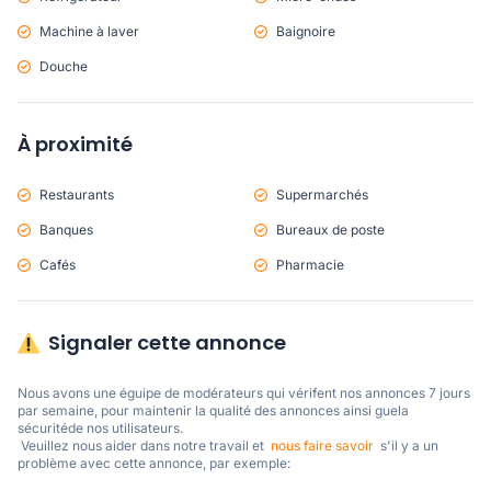
Machine à laver
Baignoire
Douche
À proximité
Restaurants
Supermarchés
Banques
Bureaux de poste
Cafés
Pharmacie
Signaler cette annonce
Nous avons une éguipe de modérateurs qui vérifent nos annonces 7 jours 
par semaine, pour maintenir la qualité des annonces ainsi guela 
sécuritéde nos utilisateurs. 

 Veuillez nous aider dans notre travail et  
nous faire savoir
  s'il y a un 
problème avec cette annonce, par exemple: