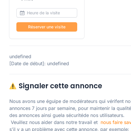
Réserver une visite
undefined
[Date de début]: undefined
Signaler cette annonce
Nous avons une éguipe de modérateurs qui vérifent nos
annonces 7 jours par semaine, pour maintenir la qualité
des annonces ainsi guela sécuritéde nos utilisateurs. 

 Veuillez nous aider dans notre travail et  
nous faire sav
s'il y a un problème avec cette annonce, par exemple: