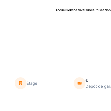
Accueil
Service ViveFrance
Gestion
€
Étage
Dépôt de gar