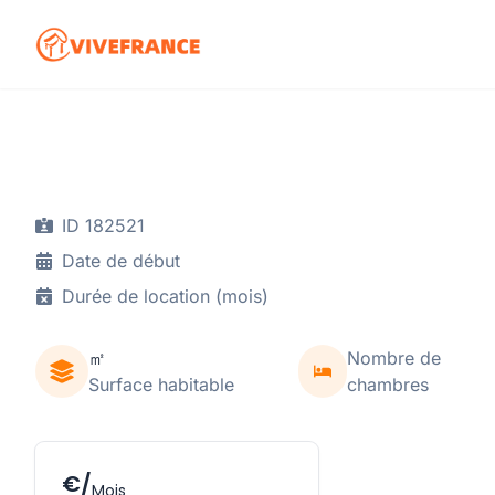
ID 182521
Date de début
Durée de location (mois)
㎡
Nombre de
Surface habitable
chambres
€/
Mois