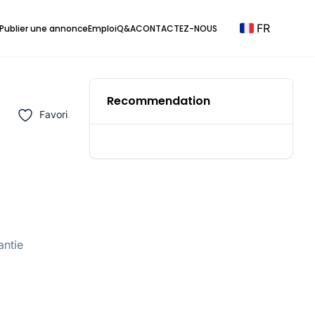
FR
Publier une annonce
Emploi
Q&A
CONTACTEZ-NOUS
Recommendation
Favori
antie