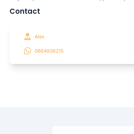
Contact
Alex
0664936215