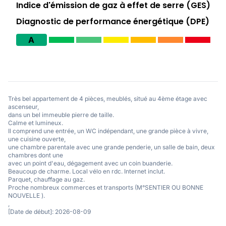
Indice d'émission de gaz à effet de serre (GES)
Diagnostic de performance énergétique (DPE)
A
Très bel appartement de 4 pièces, meublés, situé au 4ème étage avec
ascenseur,
dans un bel immeuble pierre de taille.
Calme et lumineux.
Il comprend une entrée, un WC indépendant, une grande pièce à vivre,
une cuisine ouverte,
une chambre parentale avec une grande penderie, un salle de bain, deux
chambres dont une
avec un point d'eau, dégagement avec un coin buanderie.
Beaucoup de charme. Local vélo en rdc. Internet inclut.
Parquet, chauffage au gaz.
Proche nombreux commerces et transports (M°SENTIER OU BONNE
NOUVELLE ).
,
[Date de début]: 2026-08-09