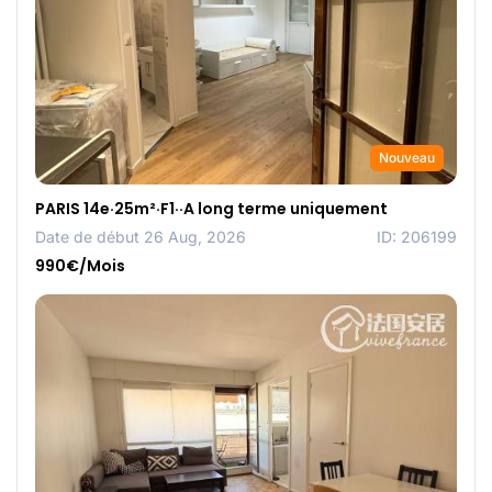
Nouveau
PARIS 14e·25m²·F1··A long terme uniquement
Date de début 26 Aug, 2026
ID: 206199
990€/Mois