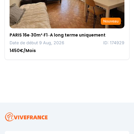
Nouveau
PARIS 16e·30m²·F1··A long terme uniquement
Date de début 9 Aug, 2026
ID: 174929
1450€/Mois