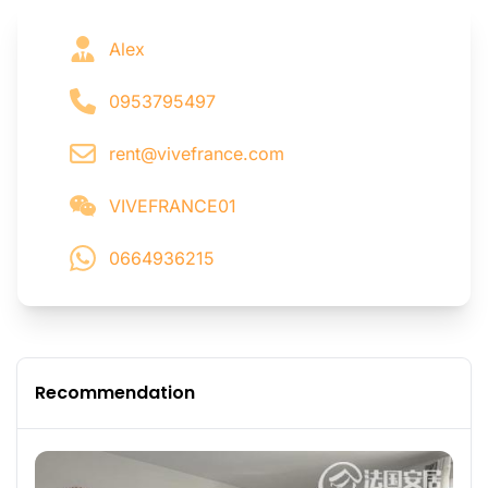
Alex
0953795497
rent@vivefrance.com
VIVEFRANCE01
0664936215
Recommendation