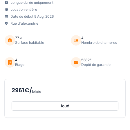
Longue durée uniquement
Location entière
Date de début 9 Aug, 2026
Rue d'alexandrie
77㎡
4
Surface habitable
Nombre de chambres
4
5382€
Étage
Dépôt de garantie
2961€/
Mois
loué