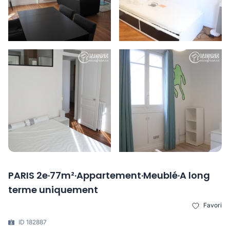
PARIS 2e·77m²·Appartement·Meublé·A long
terme uniquement
Favori
ID 182887