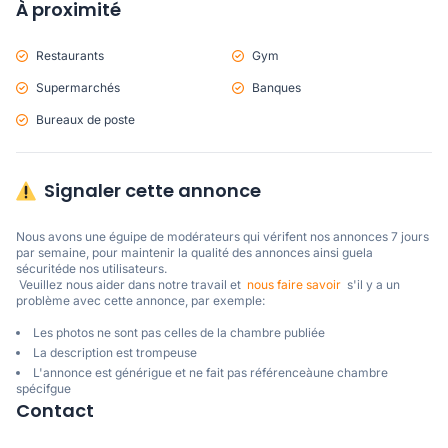
À proximité
Restaurants
Gym
Supermarchés
Banques
Bureaux de poste
Signaler cette annonce
Nous avons une éguipe de modérateurs qui vérifent nos annonces 7 jours 
par semaine, pour maintenir la qualité des annonces ainsi guela 
sécuritéde nos utilisateurs. 

 Veuillez nous aider dans notre travail et  
nous faire savoir
  s'il y a un 
problème avec cette annonce, par exemple:
Les photos ne sont pas celles de la chambre publiée
La description est trompeuse
L'annonce est générigue et ne fait pas référenceàune chambre
spécifgue
Contact