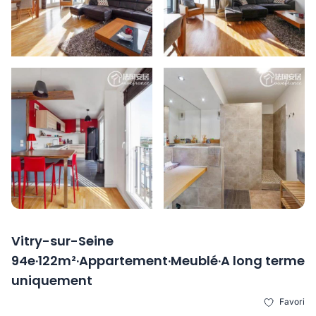
Vitry-sur-Seine
94e·122m²·Appartement·Meublé·A long terme
uniquement
Favori