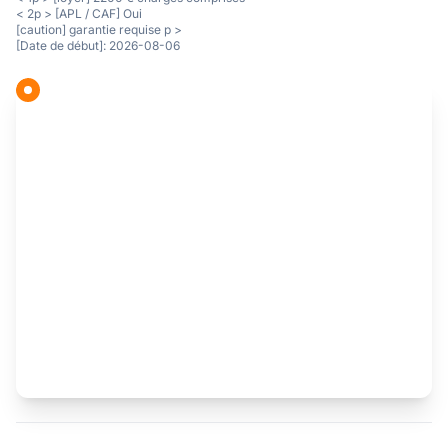
< 2p > [APL / CAF] Oui
[caution] garantie requise p >
[Date de début]: 2026-08-06