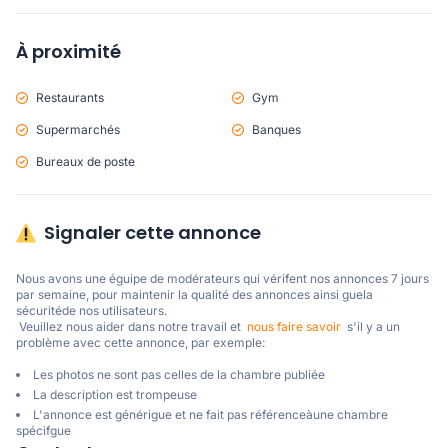
À proximité
Restaurants
Gym
Supermarchés
Banques
Bureaux de poste
Signaler cette annonce
Nous avons une éguipe de modérateurs qui vérifent nos annonces 7 jours 
par semaine, pour maintenir la qualité des annonces ainsi guela 
sécuritéde nos utilisateurs. 

 Veuillez nous aider dans notre travail et  
nous faire savoir
  s'il y a un 
problème avec cette annonce, par exemple:
Les photos ne sont pas celles de la chambre publiée
La description est trompeuse
L'annonce est générigue et ne fait pas référenceàune chambre
spécifgue