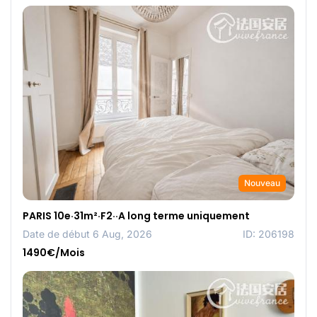
Nouveau
PARIS 10e·31m²·F2··A long terme uniquement
Date de début 6 Aug, 2026
ID: 206198
1490€/Mois