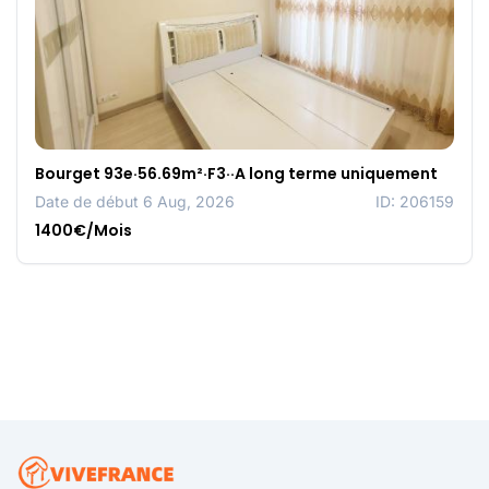
Bourget 93e·56.69m²·F3··A long terme uniquement
Date de début 6 Aug, 2026
ID: 206159
1400€/Mois