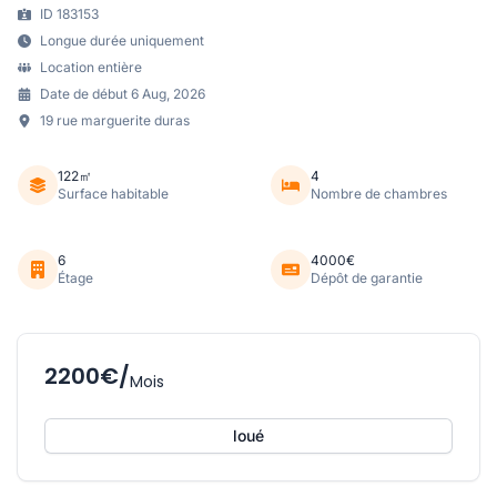
ID 183153
Longue durée uniquement
Location entière
Date de début 6 Aug, 2026
19 rue marguerite duras
122㎡
4
Surface habitable
Nombre de chambres
6
4000€
Étage
Dépôt de garantie
2200€/
Mois
loué