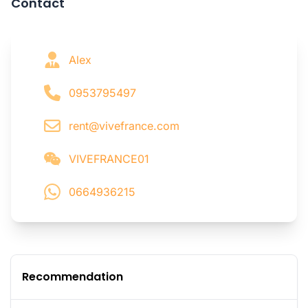
Contact
Alex
0953795497
rent@vivefrance.com
VIVEFRANCE01
0664936215
Recommendation