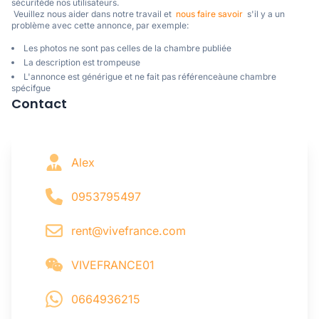
sécuritéde nos utilisateurs. 

 Veuillez nous aider dans notre travail et  
nous faire savoir
  s'il y a un 
problème avec cette annonce, par exemple:
Les photos ne sont pas celles de la chambre publiée
La description est trompeuse
L'annonce est générigue et ne fait pas référenceàune chambre
spécifgue
Contact
Alex
0953795497
rent@vivefrance.com
VIVEFRANCE01
0664936215