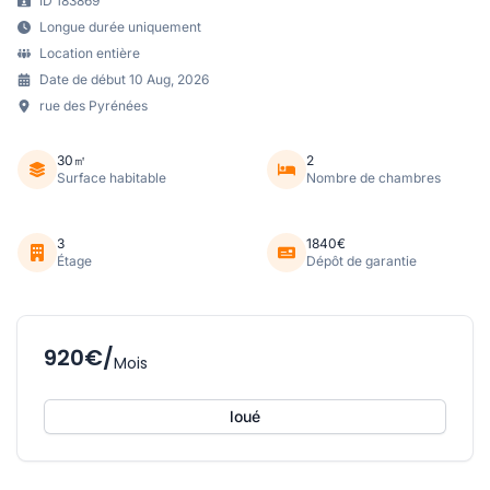
ID 183869
Longue durée uniquement
Location entière
Date de début 10 Aug, 2026
rue des Pyrénées
30㎡
2
Surface habitable
Nombre de chambres
3
1840€
Étage
Dépôt de garantie
920€/
Mois
loué