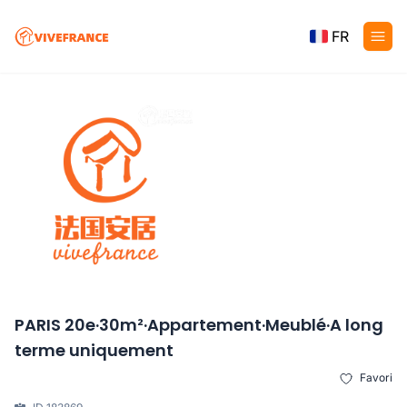
FR
PARIS 20e·30m²·Appartement·Meublé·A long
terme uniquement
Favori