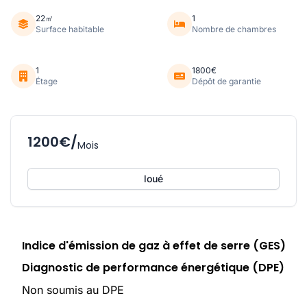
22㎡
1
Surface habitable
Nombre de chambres
1
1800€
Étage
Dépôt de garantie
1200€/
Mois
loué
Indice d'émission de gaz à effet de serre (GES)
Diagnostic de performance énergétique (DPE)
Non soumis au DPE