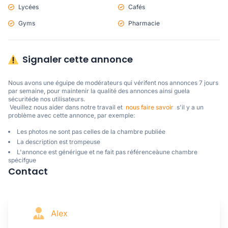
Lycées
Cafés
Gyms
Pharmacie
Signaler cette annonce
Nous avons une éguipe de modérateurs qui vérifent nos annonces 7 jours 
par semaine, pour maintenir la qualité des annonces ainsi guela 
sécuritéde nos utilisateurs. 

 Veuillez nous aider dans notre travail et  
nous faire savoir
  s'il y a un 
problème avec cette annonce, par exemple:
Les photos ne sont pas celles de la chambre publiée
La description est trompeuse
L'annonce est générigue et ne fait pas référenceàune chambre
spécifgue
Contact
Alex