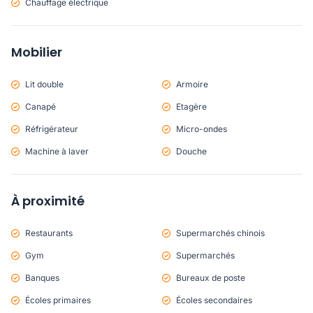
Chauffage électrique
Mobilier
Lit double
Armoire
Canapé
Etagère
Réfrigérateur
Micro-ondes
Machine à laver
Douche
À proximité
Restaurants
Supermarchés chinois
Gym
Supermarchés
Banques
Bureaux de poste
Écoles primaires
Écoles secondaires