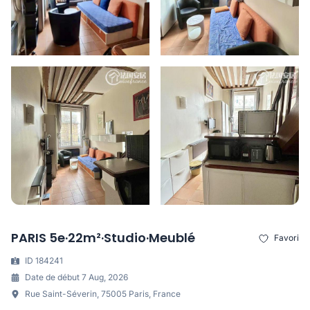
PARIS 5e·22m²·Studio·Meublé
Favori
ID 184241
Date de début 7 Aug, 2026
Rue Saint-Séverin, 75005 Paris, France