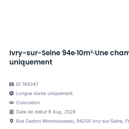
Ivry-sur-Seine 94e·10m²·Une cha
uniquement
ID 184347
Longue durée uniquement
Colocation
Date de début 6 Aug, 2026
Rue Gaston Monmousseau, 94200 Ivry-sur-Seine, F