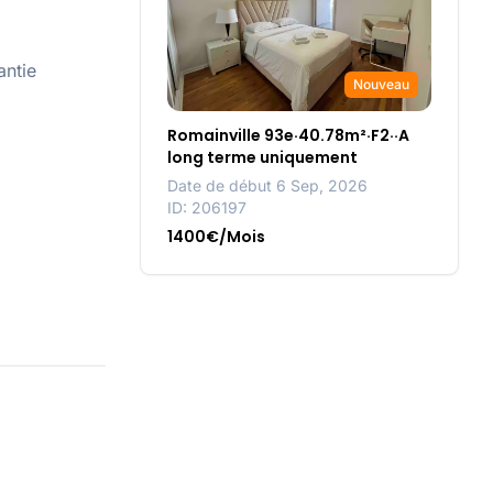
antie
Nouveau
Romainville 93e·40.78m²·F2··A
long terme uniquement
Date de début 6 Sep, 2026
ID: 206197
1400€/Mois