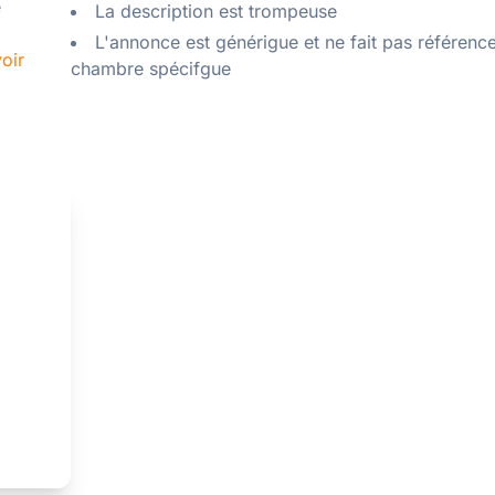
 
La description est trompeuse
L'annonce est générigue et ne fait pas référenc
oir
chambre spécifgue