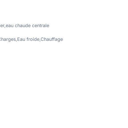
ver,eau chaude centrale
:Charges,Eau froide,Chauffage