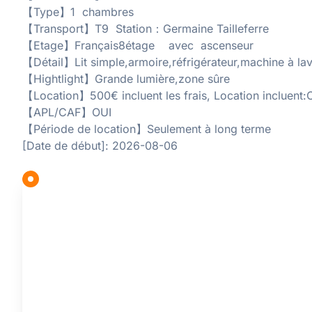
【Type】1 chambres
【Transport】T9 Station：Germaine Tailleferre
【Etage】Français8étage avec ascenseur
【Détail】Lit simple,armoire,réfrigérateur,machine à la
【Hightlight】Grande lumière,zone sûre
【Location】500€ incluent les frais, Location incluent
【APL/CAF】OUI
【Période de location】Seulement à long terme
[Date de début]: 2026-08-06