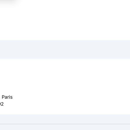
 Paris
92