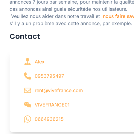
annonces 7 jours par semaine, pour maintenir la qualité
des annonces ainsi guela sécuritéde nos utilisateurs. 

 Veuillez nous aider dans notre travail et  
nous faire sav
s'il y a un problème avec cette annonce, par exemple:
Contact
Alex
0953795497
rent@vivefrance.com
VIVEFRANCE01
0664936215