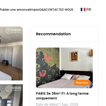
FR
Publier une annonce
Emploi
Q&A
CONTACTEZ-NOUS
Recommendation
Nouveau
PARIS 3e·36m²·F1··A long terme
uniquement
Date de début 1 Sep, 2026