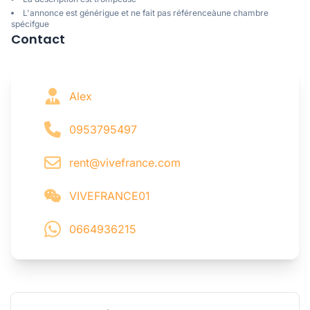
L'annonce est générigue et ne fait pas référenceàune chambre
spécifgue
Contact
Alex
0953795497
rent@vivefrance.com
VIVEFRANCE01
0664936215