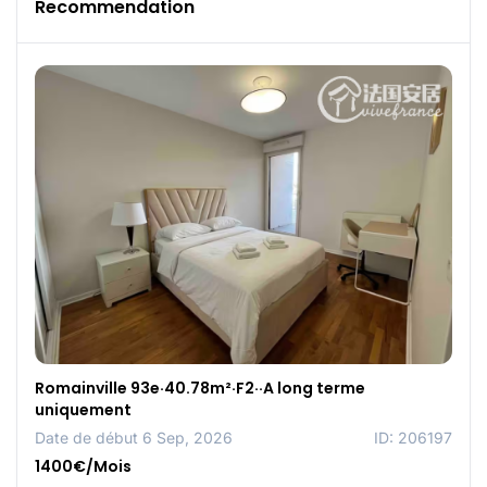
Recommendation
Romainville 93e·40.78m²·F2··A long terme
uniquement
Date de début 6 Sep, 2026
ID: 206197
1400€/Mois