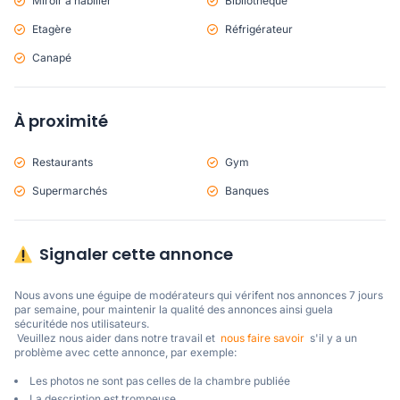
Miroir à habiller
Bibliothèque
Etagère
Réfrigérateur
Canapé
À proximité
Restaurants
Gym
Supermarchés
Banques
Signaler cette annonce
Nous avons une éguipe de modérateurs qui vérifent nos annonces 7 jours 
par semaine, pour maintenir la qualité des annonces ainsi guela 
sécuritéde nos utilisateurs. 

 Veuillez nous aider dans notre travail et  
nous faire savoir
  s'il y a un 
problème avec cette annonce, par exemple:
Les photos ne sont pas celles de la chambre publiée
La description est trompeuse