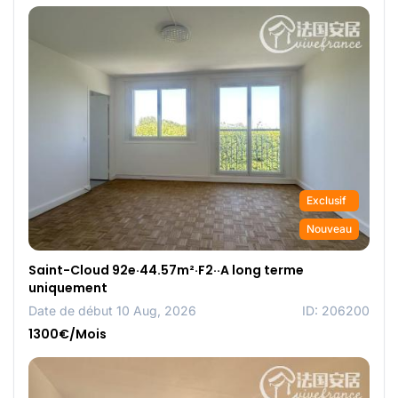
Exclusif
Nouveau
Saint-Cloud 92e·44.57m²·F2··A long terme
uniquement
Date de début 10 Aug, 2026
ID: 206200
1300€/Mois