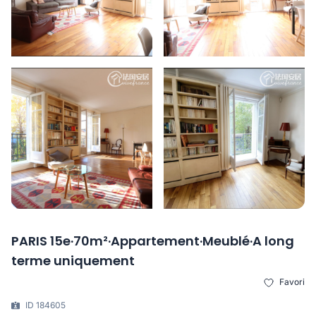
PARIS 15e·70m²·Appartement·Meublé·A long
terme uniquement
Favori
ID 184605